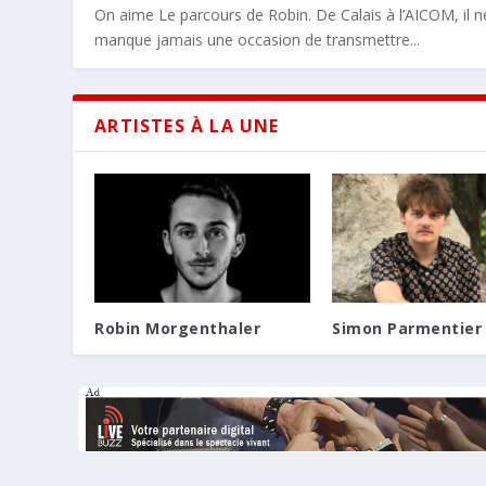
On aime Le parcours de Robin. De Calais à l’AICOM, il n
manque jamais une occasion de transmettre...
ARTISTES À LA UNE
Robin Morgenthaler
Simon Parmentier