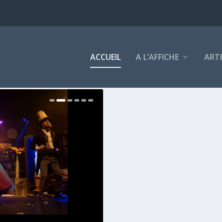
ACCUEIL
A L’AFFICHE
ART