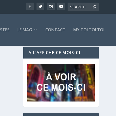
ISTES
LE MAG
CONTACT
MY TOI TOI TOI
A L’AFFICHE CE MOIS-CI