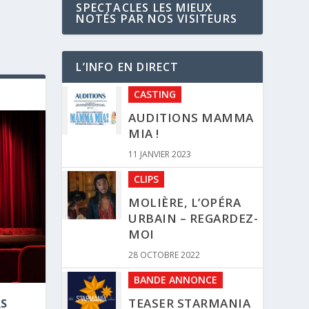
SPECTACLES LES MIEUX
NOTÉS PAR NOS VISITEURS
L’INFO EN DIRECT
CASTING
AUDITIONS MAMMA
MIA !
11 JANVIER 2023
CLIPS
MOLIÈRE, L’OPÉRA
URBAIN – REGARDEZ-
MOI
28 OCTOBRE 2022
BANDE ANNONCE
TEASER STARMANIA
RS