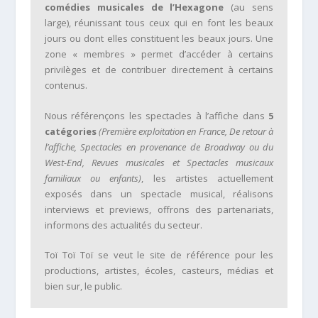
comédies musicales de l’Hexagone
(au sens
large), réunissant tous ceux qui en font les beaux
jours ou dont elles constituent les beaux jours. Une
zone « membres » permet d’accéder à certains
privilèges et de contribuer directement à certains
contenus.
Nous référençons les spectacles à l’affiche dans
5
catégories
(Première exploitation en France, De retour à
l’affiche, Spectacles en provenance de Broadway ou du
West-End, Revues musicales et Spectacles musicaux
familiaux ou enfants)
, les artistes actuellement
exposés dans un spectacle musical, réalisons
interviews et previews, offrons des partenariats,
informons des actualités du secteur.
Toï Toï Toï se veut le site de référence pour les
productions, artistes, écoles, casteurs, médias et
bien sur, le public.