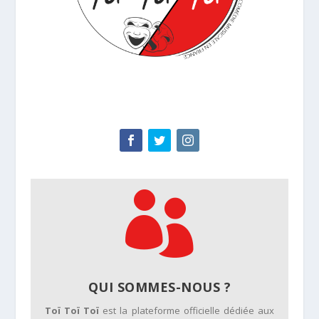

QUI SOMMES-NOUS ?
Toï Toï Toï
est la plateforme officielle dédiée aux