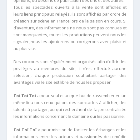
opinions, ou besoins de publication des uns et des autres.
Tous les spectacles ouverts à la vente sont affichés et
leurs liens principaux relayés, ils sont affichés par ordre de
création sur scène en France lors de la saison en cours. Si
d’aventure, des informations ne nous sont pas connues et
sont manquantes, toutes les productions peuvent nous les
signaler, nous les ajouterons ou corrigerons avec plaisir et
au plus vite.
Des concours sont régulièrement organisés afin d’offrir des
privilèges au membres du site, il n’est effectué aucune
sélection, chaque production souhaitant partager des
avantages via le site est libre de nous les proposer
Toï Toï Toï
a pour seul et unique but de rassembler en un
même lieu tous ceux qui ont des spectacles à afficher, des
talents à partager, ou qui recherchent de façon centralisée
les informations concernant le domaine qui les passionne.
Toï Toï Toï
a pour mission de faciliter les échanges et les
informations entre les acteurs et passionnés de comédie