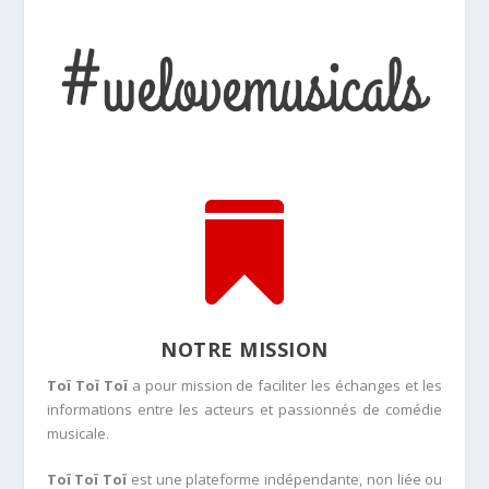

NOTRE MISSION
Toï Toï Toï
a pour mission de faciliter les échanges et les
informations entre les acteurs et passionnés de comédie
musicale.
Toï Toï Toï
est une plateforme indépendante, non liée ou