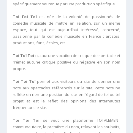
spécifiquement soutenue par une production spécifique.
Toï Toï Toï
est née de la volonté de passionnés de
comédie musicale de mettre en relation, sur un même
espace, tout qui est aujourd’hui intéressé, concerné,
passionné par la comédie musicale en France : artistes,
productions, fans, écoles, etc.
Toï Toï Toï
n’a aucune vocation de critique de spectacle et
n’émet aucune critique positive ou négative en son nom
propre.
Toï Toï Toï
permet aux visiteurs du site de donner une
note aux spectacles référencés sur le site; cette note ne
reflète en rien une position du site en l’égard de tel ou tel
projet et est le reflet des opinions des internautes
fréquentant le site.
Toï Toï Toï
se veut une plateforme TOTALEMENT
communautaire, la première du nom, relayant les souhaits,