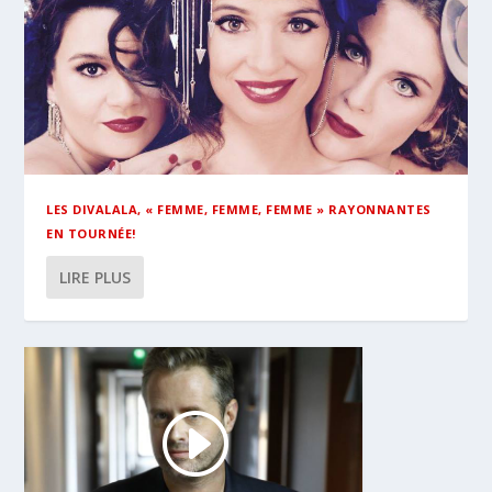
LES DIVALALA, « FEMME, FEMME, FEMME » RAYONNANTES
EN TOURNÉE!
LIRE PLUS