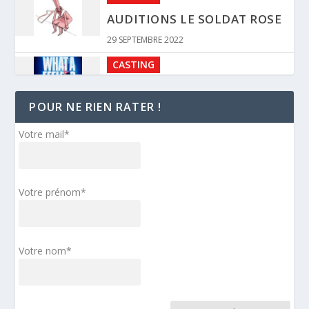
AUDITIONS LE SOLDAT ROSE
29 SEPTEMBRE 2022
CASTING
AUDITIONS FLASHDANCE
POUR NE RIEN RATER !
24 SEPTEMBRE 2022
BANDE ANNONCE
Votre mail*
TEASER MOLIÈRE, L’OPÉRA
URBAIN – NOVEMBRE 2023
Votre prénom*
4 SEPTEMBRE 2022
DISCOGRAPHIE
ALBUM STUDIO – AL CAPONE
Votre nom*
4 SEPTEMBRE 2022
CASTING