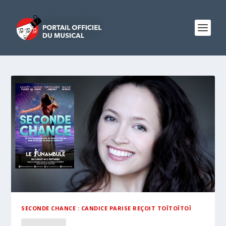
SECONDE CHANCE : CANDICE PARISE REÇOIT TOÏTOÏTOÏ