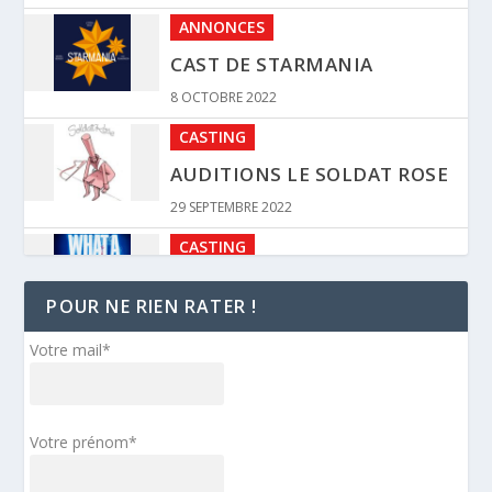
ANNONCES
CAST DE STARMANIA
8 OCTOBRE 2022
CASTING
AUDITIONS LE SOLDAT ROSE
29 SEPTEMBRE 2022
CASTING
AUDITIONS FLASHDANCE
POUR NE RIEN RATER !
24 SEPTEMBRE 2022
BANDE ANNONCE
Votre mail*
TEASER MOLIÈRE, L’OPÉRA
URBAIN – NOVEMBRE 2023
Votre prénom*
4 SEPTEMBRE 2022
DISCOGRAPHIE