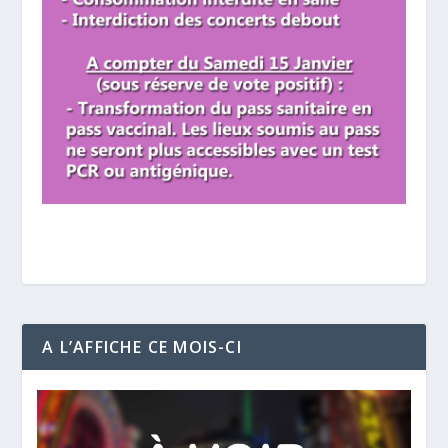
A L’AFFICHE CE MOIS-CI