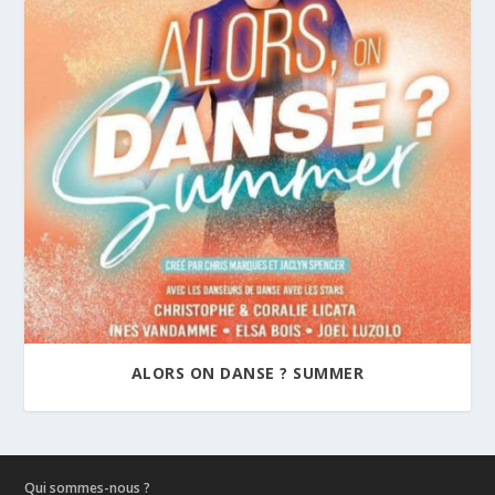
ALORS ON DANSE ? SUMMER
Qui sommes-nous ?