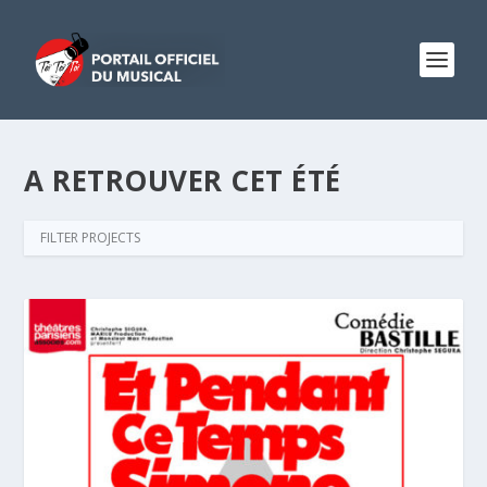
A RETROUVER CET ÉTÉ
FILTER PROJECTS
ALL
À PARIS
EN TOURNÉE