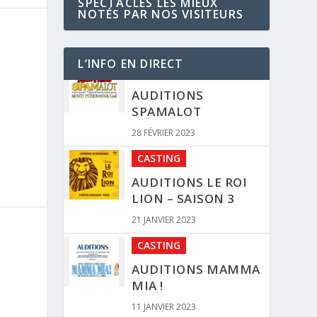
SPECTACLES LES MIEUX
NOTÉS PAR NOS VISITEURS
L’INFO EN DIRECT
CASTING
AUDITIONS LE ROI
LION – SAISON 3
21 JANVIER 2023
CASTING
AUDITIONS MAMMA
MIA !
11 JANVIER 2023
CLIPS
MOLIÈRE, L’OPÉRA
URBAIN – REGARDEZ-