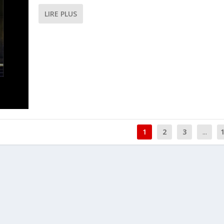
LIRE PLUS
1
2
3
...