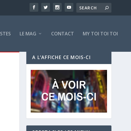
ISTES
LE MAG
CONTACT
MY TOI TOI TOI
A L’AFFICHE CE MOIS-CI