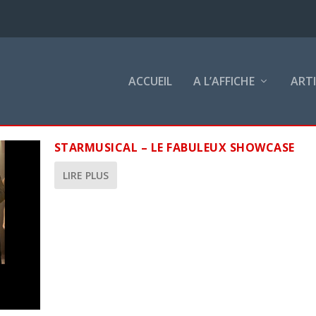
ACCUEIL
A L’AFFICHE
ART
STARMUSICAL – LE FABULEUX SHOWCASE
LIRE PLUS