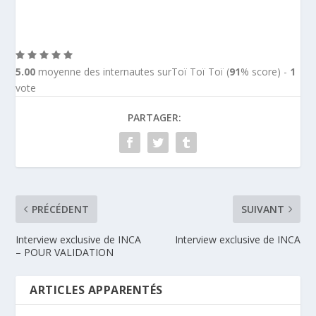
5.00
moyenne des internautes surToï Toï Toï (
91
% score) -
1
vote
PARTAGER:
PRÉCÉDENT
SUIVANT
Interview exclusive de INCA
Interview exclusive de INCA
– POUR VALIDATION
ARTICLES APPARENTÉS