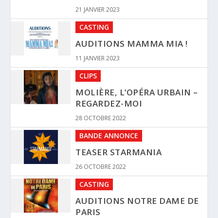
CLIPS
MOLIÈRE, L’OPÉRA URBAIN –
REGARDEZ-MOI
28 OCTOBRE 2022
BANDE ANNONCE
TEASER STARMANIA
26 OCTOBRE 2022
CASTING
AUDITIONS NOTRE DAME DE
PARIS
26 OCTOBRE 2022
ANNONCES
CAST DE STARMANIA
8 OCTOBRE 2022