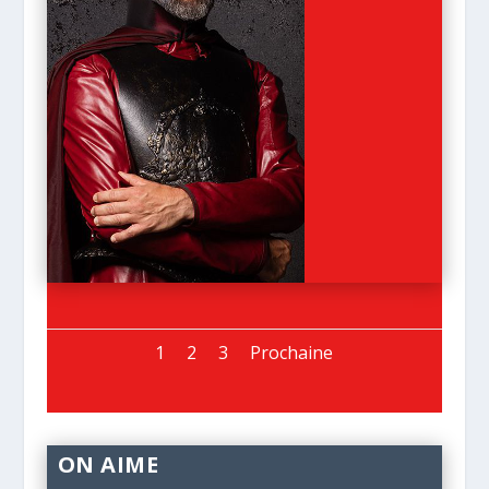
1
2
3
Prochaine
ON AIME