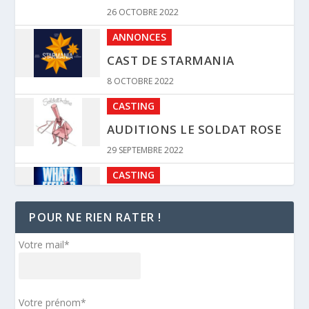
CASTING
AUDITIONS LE SOLDAT ROSE
29 SEPTEMBRE 2022
CASTING
AUDITIONS FLASHDANCE
24 SEPTEMBRE 2022
BANDE ANNONCE
TEASER MOLIÈRE, L’OPÉRA
URBAIN – NOVEMBRE 2023
POUR NE RIEN RATER !
4 SEPTEMBRE 2022
DISCOGRAPHIE
Votre mail*
ALBUM STUDIO – AL CAPONE
4 SEPTEMBRE 2022
Votre prénom*