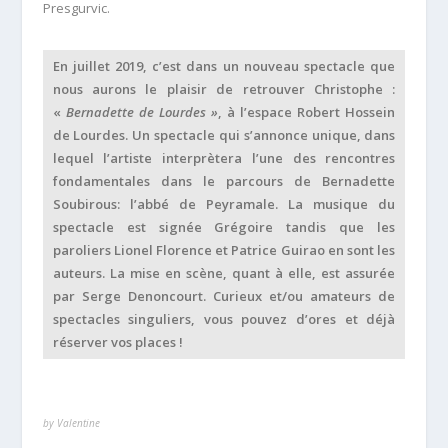
Presgurvic.
En juillet 2019, c’est dans un nouveau spectacle que
nous aurons le plaisir de retrouver Christophe :
«
Bernadette de Lourdes »
, à l’espace Robert Hossein
de Lourdes. Un spectacle qui s’annonce unique, dans
lequel l’artiste interprètera l’une des rencontres
fondamentales dans le parcours de Bernadette
Soubirous: l’abbé de Peyramale. La musique du
spectacle est signée Grégoire tandis que les
paroliers Lionel Florence et Patrice Guirao en sont les
auteurs. La mise en scène, quant à elle, est assurée
par Serge Denoncourt. Curieux et/ou amateurs de
spectacles singuliers, vous pouvez d’ores et déjà
réserver vos places !
by Valentine