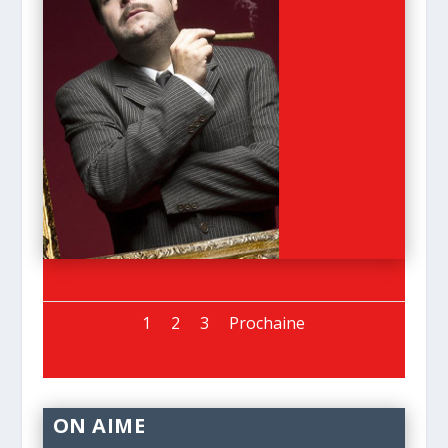
1
2
3
Prochaine
ON AIME