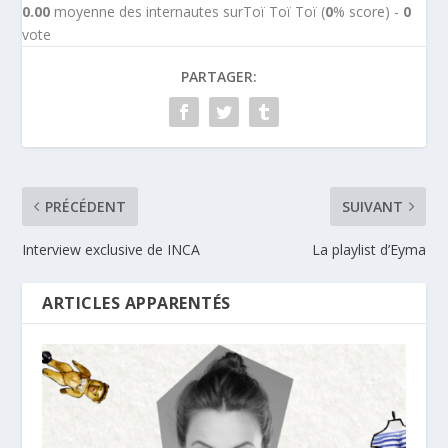
0.00
moyenne des internautes surToï Toï Toï (
0
% score) -
0
vote
PARTAGER:
PRÉCÉDENT
SUIVANT
Interview exclusive de INCA
La playlist d’Eyma
ARTICLES APPARENTÉS