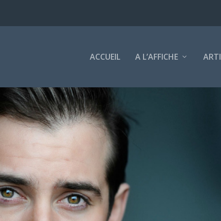
ACCUEIL
A L’AFFICHE
ART