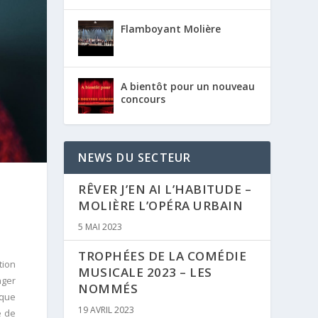
Flamboyant Molière
A bientôt pour un nouveau
concours
NEWS DU SECTEUR
RÊVER J’EN AI L’HABITUDE –
MOLIÈRE L’OPÉRA URBAIN
5 MAI 2023
TROPHÉES DE LA COMÉDIE
ion
MUSICALE 2023 – LES
nger
NOMMÉS
ique
19 AVRIL 2023
e de