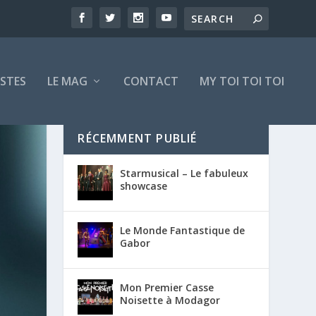
ISTES
LE MAG
CONTACT
MY TOI TOI TOI
RÉCEMMENT PUBLIÉ
Starmusical – Le fabuleux
showcase
Le Monde Fantastique de
Gabor
Mon Premier Casse
Noisette à Modagor