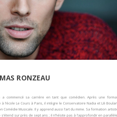
MAS RONZEAU
s
a commencé sa carrière en tant que comédien. Après une format
e à l’école Le Cours à Paris, il intègre le Conservatoire Nadia et Lili Boula
on Comédie Musicale. Il y apprend aussi l’art du mime. Sa formation artist
 s’étend sur près de sept ans ; il n’hésite pas à l’approfondir en parallèl