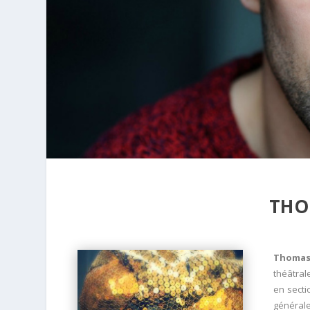
THO
Thoma
théâtral
en secti
générale