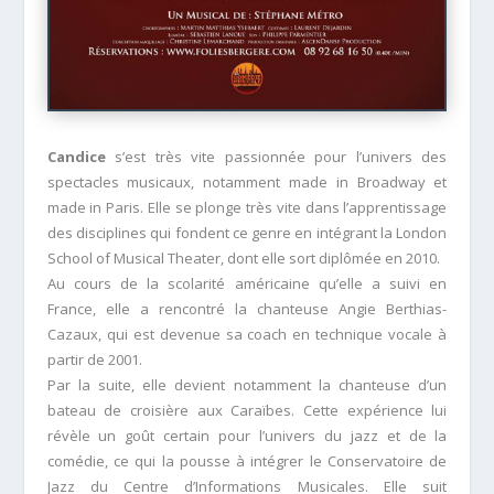
Candice
s’est très vite passionnée pour l’univers des
spectacles musicaux, notamment made in Broadway et
made in Paris. Elle se plonge très vite dans l’apprentissage
des disciplines qui fondent ce genre en intégrant la London
School of Musical Theater, dont elle sort diplômée en 2010.
Au cours de la scolarité américaine qu’elle a suivi en
France, elle a rencontré la chanteuse Angie Berthias-
Cazaux, qui est devenue sa coach en technique vocale à
partir de 2001.
Par la suite, elle devient notamment la chanteuse d’un
bateau de croisière aux Caraïbes. Cette expérience lui
révèle un goût certain pour l’univers du jazz et de la
comédie, ce qui la pousse à intégrer le Conservatoire de
Jazz du Centre d’Informations Musicales. Elle suit