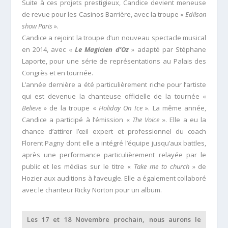
Suite à ces projets prestigieux, Candice devient meneuse
de revue pour les Casinos Barrière, avec la troupe «
Edilson
show Paris
».
Candice a rejoint la troupe d’un nouveau spectacle musical
en 2014, avec «
Le Magicien d’Oz
» adapté par Stéphane
Laporte, pour une série de représentations au Palais des
Congrès et en tournée.
L’année dernière a été particulièrement riche pour l’artiste
qui est devenue la chanteuse officielle de la tournée «
Believe
» de la troupe «
Holiday On Ice
». La même année,
Candice a participé à l’émission «
The Voice
». Elle a eu la
chance d’attirer l’œil expert et professionnel du coach
Florent Pagny dont elle a intégré l’équipe jusqu’aux battles,
après une performance particulièrement relayée par le
public et les médias sur le titre «
Take me to church
» de
Hozier aux auditions à l’aveugle. Elle a également collaboré
avec le chanteur Ricky Norton pour un album.
Les 17 et 18 Novembre prochain, nous aurons le