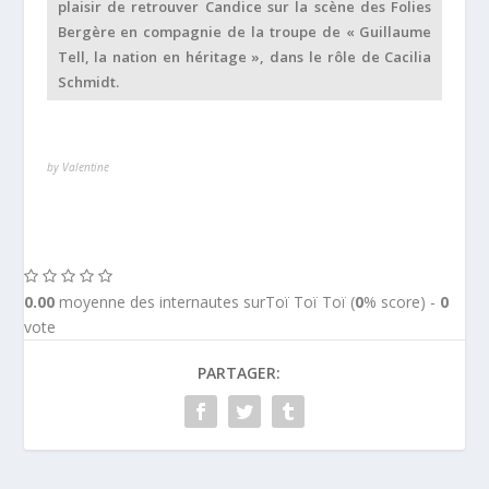
plaisir de retrouver Candice sur la scène des Folies
Bergère en compagnie de la troupe de « Guillaume
Tell, la nation en héritage », dans le rôle de Cacilia
Schmidt.
by Valentine
0.00
moyenne des internautes surToï Toï Toï (
0
% score) -
0
vote
PARTAGER: