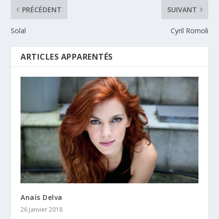
PRÉCÉDENT
SUIVANT
Solal
Cyril Romoli
ARTICLES APPARENTÉS
Anaïs Delva
26 janvier 2018