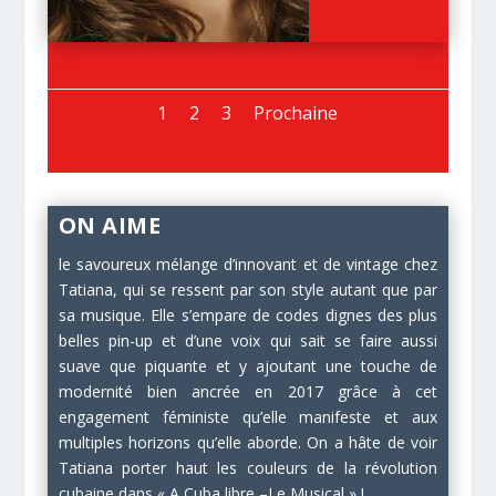
1
2
3
Prochaine
ON AIME
le savoureux mélange d’innovant et de vintage chez
Tatiana, qui se ressent par son style autant que par
sa musique. Elle s’empare de codes dignes des plus
belles pin-up et d’une voix qui sait se faire aussi
suave que piquante et y ajoutant une touche de
modernité bien ancrée en 2017 grâce à cet
engagement féministe qu’elle manifeste et aux
multiples horizons qu’elle aborde. On a hâte de voir
Tatiana porter haut les couleurs de la révolution
cubaine dans « A Cuba libre –Le Musical » !