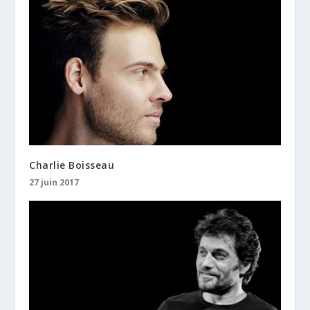
Charlie Boisseau
27 juin 2017