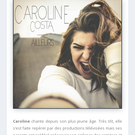
Caroline
chante depuis son plus jeune âge. Très tôt, elle
s’est faite repérer par des productions télévisées mais ses