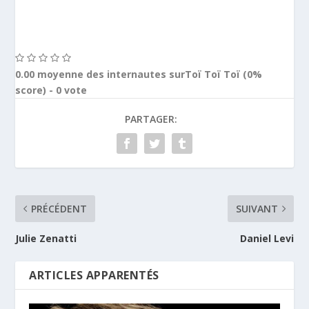
0.00
moyenne des internautes surToï Toï Toï (
0
%
score) -
0
vote
PARTAGER:
PRÉCÉDENT
SUIVANT
Julie Zenatti
Daniel Levi
ARTICLES APPARENTÉS