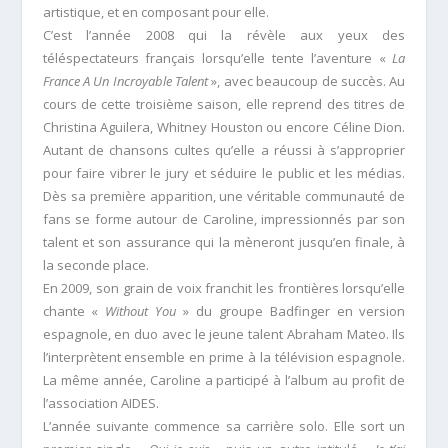
artistique, et en composant pour elle.
C’est l’année 2008 qui la révèle aux yeux des
téléspectateurs français lorsqu’elle tente l’aventure «
La
France A Un Incroyable Talent
», avec beaucoup de succès. Au
cours de cette troisième saison, elle reprend des titres de
Christina Aguilera, Whitney Houston ou encore Céline Dion.
Autant de chansons cultes qu’elle a réussi à s’approprier
pour faire vibrer le jury et séduire le public et les médias.
Dès sa première apparition, une véritable communauté de
fans se forme autour de Caroline, impressionnés par son
talent et son assurance qui la mèneront jusqu’en finale, à
la seconde place.
En 2009, son grain de voix franchit les frontières lorsqu’elle
chante «
Without You
» du groupe Badfinger en version
espagnole, en duo avec le jeune talent Abraham Mateo. Ils
l’interprètent ensemble en prime à la télévision espagnole.
La même année, Caroline a participé à l’album au profit de
l’association AIDES.
L’année suivante commence sa carrière solo. Elle sort un