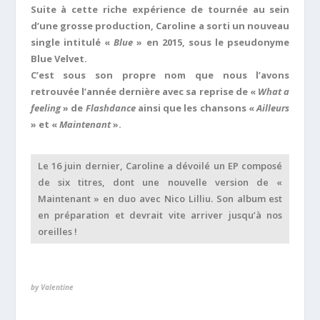
Suite à cette riche expérience de tournée au sein
d’une grosse production, Caroline a sorti un nouveau
single intitulé «
Blue
» en 2015, sous le pseudonyme
Blue Velvet.
C’est sous son propre nom que nous l’avons
retrouvée l’année dernière avec sa reprise de «
What a
feeling
» de
Flashdance
ainsi que les chansons «
Ailleurs
» et «
Maintenant
».
Le 16 juin dernier, Caroline a dévoilé un EP composé
de six titres, dont une nouvelle version de «
Maintenant » en duo avec Nico Lilliu. Son album est
en préparation et devrait vite arriver jusqu’à nos
oreilles !
by Valentine