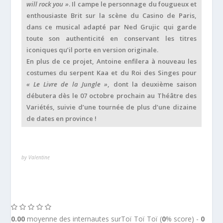
will rock you »
. Il campe le personnage du fougueux et
enthousiaste Brit sur la scène du Casino de Paris,
dans ce musical adapté par Ned Grujic qui garde
toute son authenticité en conservant les titres
iconiques qu’il porte en version originale.
En plus de ce projet, Antoine enfilera à nouveau les
costumes du serpent Kaa et du Roi des Singes pour
« Le Livre de la Jungle »
, dont la deuxième saison
débutera dès le 07 octobre prochain au Théâtre des
Variétés, suivie d’une tournée de plus d’une dizaine
de dates en province !
by Valentine
0.00
moyenne des internautes surToï Toï Toï (
0
% score) -
0