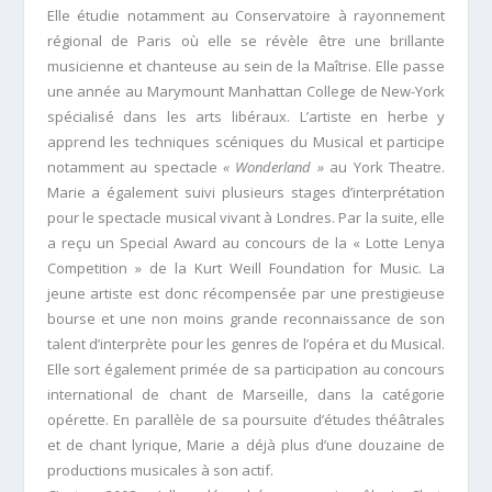
Elle étudie notamment au Conservatoire à rayonnement
régional de Paris où elle se révèle être une brillante
musicienne et chanteuse au sein de la Maîtrise. Elle passe
une année au Marymount Manhattan College de New-York
spécialisé dans les arts libéraux. L’artiste en herbe y
apprend les techniques scéniques du Musical et participe
notamment au spectacle
« Wonderland »
au York Theatre.
Marie a également suivi plusieurs stages d’interprétation
pour le spectacle musical vivant à Londres. Par la suite, elle
a reçu un Special Award au concours de la « Lotte Lenya
Competition » de la Kurt Weill Foundation for Music. La
jeune artiste est donc récompensée par une prestigieuse
bourse et une non moins grande reconnaissance de son
talent d’interprète pour les genres de l’opéra et du Musical.
Elle sort également primée de sa participation au concours
international de chant de Marseille, dans la catégorie
opérette. En parallèle de sa poursuite d’études théâtrales
et de chant lyrique, Marie a déjà plus d’une douzaine de
productions musicales à son actif.