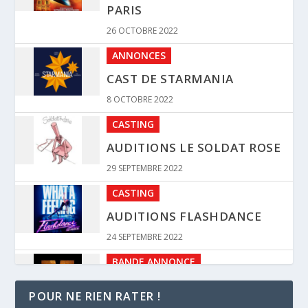
26 OCTOBRE 2022
ANNONCES
CAST DE STARMANIA
8 OCTOBRE 2022
CASTING
AUDITIONS LE SOLDAT ROSE
29 SEPTEMBRE 2022
CASTING
AUDITIONS FLASHDANCE
24 SEPTEMBRE 2022
BANDE ANNONCE
TEASER MOLIÈRE, L’OPÉRA
URBAIN – NOVEMBRE 2023
POUR NE RIEN RATER !
4 SEPTEMBRE 2022