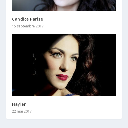
Candice Parise
15 septembre 2017
Haylen
22 mai 2017