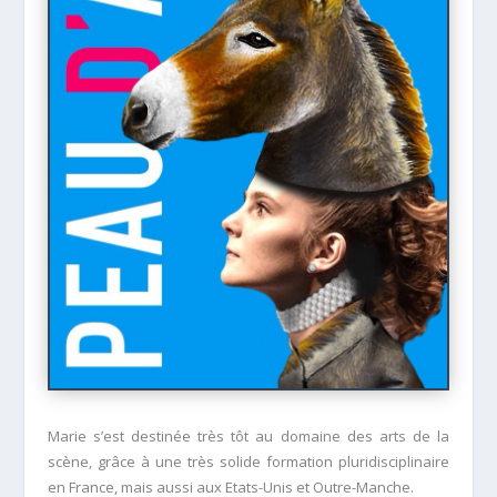
Marie s’est destinée très tôt au domaine des arts de la
scène, grâce à une très solide formation pluridisciplinaire
en France, mais aussi aux Etats-Unis et Outre-Manche.