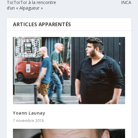
ToïToïToï à la rencontre
INCA
d’un « Alpagueur »
ARTICLES APPARENTÉS
Yoann Launay
7 novembre 2018