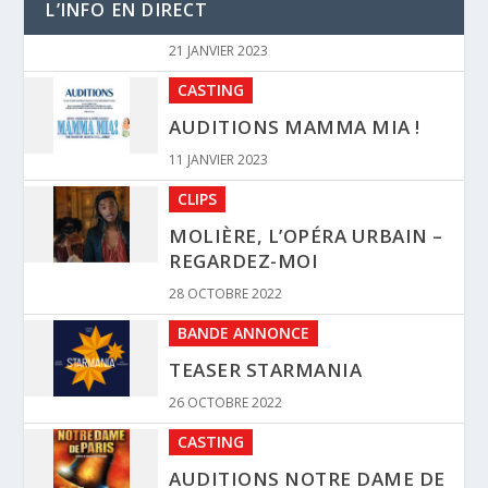
L’INFO EN DIRECT
CASTING
AUDITIONS MAMMA MIA !
11 JANVIER 2023
CLIPS
MOLIÈRE, L’OPÉRA URBAIN –
REGARDEZ-MOI
28 OCTOBRE 2022
BANDE ANNONCE
TEASER STARMANIA
26 OCTOBRE 2022
CASTING
AUDITIONS NOTRE DAME DE
PARIS