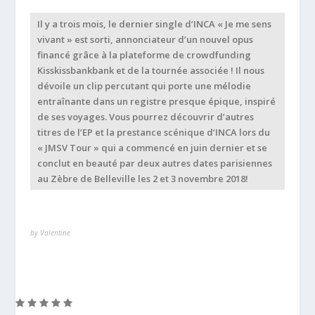
Il y a trois mois, le dernier single d’INCA « Je me sens
vivant » est sorti, annonciateur d’un nouvel opus
financé grâce à la plateforme de crowdfunding
Kisskissbankbank et de la tournée associée ! Il nous
dévoile un clip percutant qui porte une mélodie
entraînante dans un registre presque épique, inspiré
de ses voyages. Vous pourrez découvrir d’autres
titres de l’EP et la prestance scénique d’INCA lors du
« JMSV Tour » qui a commencé en juin dernier et se
conclut en beauté par deux autres dates parisiennes
au Zèbre de Belleville les 2 et 3 novembre 2018!
by Valentine