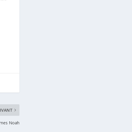
IVANT
ames Noah