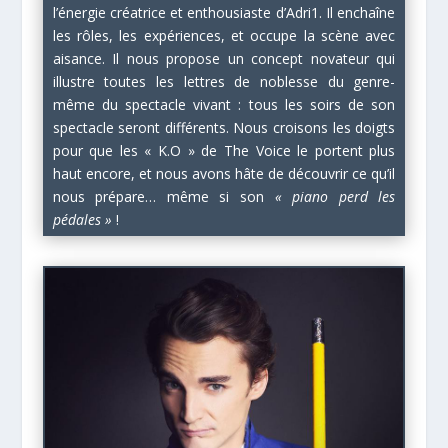
l’énergie créatrice et enthousiaste d’Adri1. Il enchaîne
les rôles, les expériences, et occupe la scène avec
aisance. Il nous propose un concept novateur qui
illustre toutes les lettres de noblesse du genre-
même du spectacle vivant : tous les soirs de son
spectacle seront différents. Nous croisons les doigts
pour que les « K.O » de The Voice le portent plus
haut encore, et nous avons hâte de découvrir ce qu’il
nous prépare… même si son
« piano perd les
pédales »
!