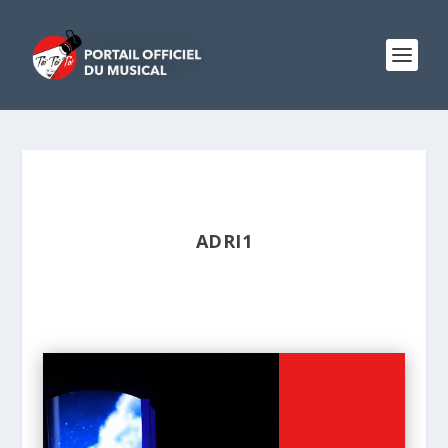
ADRI1