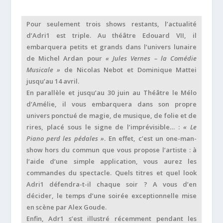
Pour seulement trois shows restants, l’actualité
d’Adri1 est triple. Au théâtre Edouard VII, il
embarquera petits et grands dans l’univers lunaire
de Michel Ardan pour
« Jules Vernes – la Comédie
Musicale »
de Nicolas Nebot et Dominique Mattei
jusqu’au 14 avril.
En parallèle et jusqu’au 30 juin au Théâtre le Mélo
d’Amélie, il vous embarquera dans son propre
univers ponctué de magie, de musique, de folie et de
rires, placé sous le signe de l’imprévisible… :
« Le
Piano perd les pédales »
. En effet, c’est un one-man-
show hors du commun que vous propose l’artiste : à
l’aide d’une simple application, vous aurez les
commandes du spectacle. Quels titres et quel look
Adri1 défendra-t-il chaque soir ? A vous d’en
décider, le temps d’une soirée exceptionnelle mise
en scène par Alex Goude.
Enfin, Adr1 s’est illustré récemment pendant les