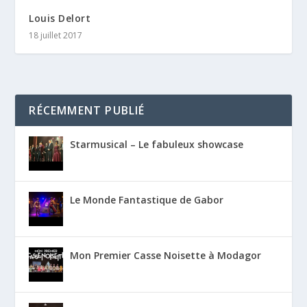
Louis Delort
18 juillet 2017
RÉCEMMENT PUBLIÉ
Starmusical – Le fabuleux showcase
Le Monde Fantastique de Gabor
Mon Premier Casse Noisette à Modagor