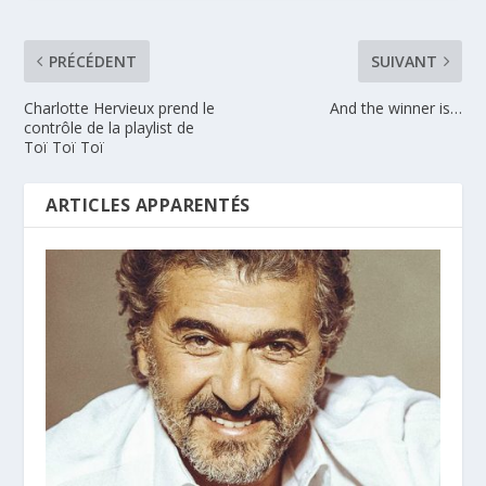
PRÉCÉDENT
SUIVANT
Charlotte Hervieux prend le
And the winner is…
contrôle de la playlist de
Toï Toï Toï
ARTICLES APPARENTÉS