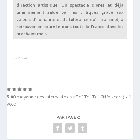
direction artistique. Un spectacle d’ores et déjà
unanimement salué par les critiques grâce aux
valeurs d’humanité et de tolérance qu’il transmet, à
retrouver en tournée dans toute la France dans les
prochains mois !
by Valentine
5.00
moyenne des internautes surToï Toï Toï (
91
% score) -
1
vote
PARTAGER: