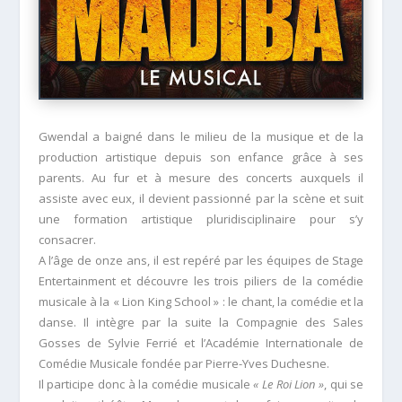
Gwendal a baigné dans le milieu de la musique et de la
production artistique depuis son enfance grâce à ses
parents. Au fur et à mesure des concerts auxquels il
assiste avec eux, il devient passionné par la scène et suit
une formation artistique pluridisciplinaire pour s’y
consacrer.
A l’âge de onze ans, il est repéré par les équipes de Stage
Entertainment et découvre les trois piliers de la comédie
musicale à la « Lion King School » : le chant, la comédie et la
danse. Il intègre par la suite la Compagnie des Sales
Gosses de Sylvie Ferrié et l’Académie Internationale de
Comédie Musicale fondée par Pierre-Yves Duchesne.
Il participe donc à la comédie musicale
« Le Roi Lion »
, qui se