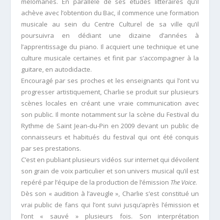
mélomanes. En parallèle de ses études littéraires qu’il
achève avec l’obtention du Bac, il commence une formation
musicale au sein du Centre Culturel de sa ville qu’il
poursuivra en dédiant une dizaine d’années à
l’apprentissage du piano. Il acquiert une technique et une
culture musicale certaines et finit par s’accompagner à la
guitare, en autodidacte.
Encouragé par ses proches et les enseignants qui l’ont vu
progresser artistiquement, Charlie se produit sur plusieurs
scènes locales en créant une vraie communication avec
son public. Il monte notamment sur la scène du Festival du
Rythme de Saint Jean-du-Pin en 2009 devant un public de
connaisseurs et habitués du festival qui ont été conquis
par ses prestations.
C’est en publiant plusieurs vidéos sur internet qui dévoilent
son grain de voix particulier et son univers musical qu’il est
repéré par l’équipe de la production de l’émission
The Voice
.
Dès son « audition à l’aveugle », Charlie s’est constitué un
vrai public de fans qui l’ont suivi jusqu’après l’émission et
l’ont « sauvé » plusieurs fois. Son interprétation