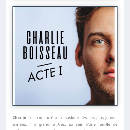
Charlie
s’est consacré à la musique dès ses plus jeunes
années. Il a grandi à Alès, au sein d’une famille de