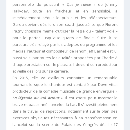
personnelle du puissant «
Que je t’aime
» de Johnny
Hallyday, toute en fraicheur et en sensibilité, a
immédiatement séduit le public et les téléspectateurs.
Garou devient dès lors son coach jusqu’à ce que Florent
Pagny choisisse même d’utiliser la règle du « talent volé »
pour le porter jusqu’aux quarts de finale. Suite à ce
parcours très relayé par les adeptes du programme et les
médias, l’auteur et compositeur de renom Jeff Barnel est lui
aussi saisi par toutes les qualités proposées par Charlie à
chaque prestation sur le plateau. Il devient son producteur
et veille dès lors sur sa carrière.
En 2015, elle va d’ailleurs connaitre un remarquable
tournant lorsque le chanteur est contacté par Dove Attia,
producteur de la comédie musicale de grande envergure «
La légende du Roi Arthur
». Il est choisi pour incarner le
brave et passionné Lancelot du Lac. Il s’investit pleinement
dans le travail de répétitions, notamment sur le plan des
exercices physiques nécessaires à sa transformation en
Lancelot sur la scène du Palais des Congrès dès le 17