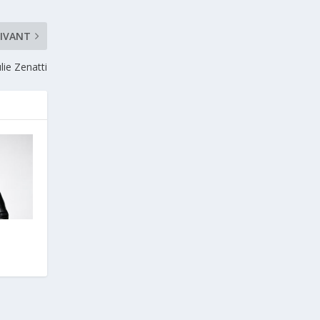
IVANT
ulie Zenatti