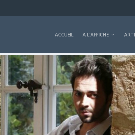
ACCUEIL
A L’AFFICHE
ART