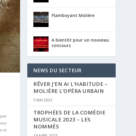
Flamboyant Molière
A bientôt pour un nouveau
concours
NEWS DU SECTEUR
RÊVER J’EN AI L’HABITUDE –
MOLIÈRE L’OPÉRA URBAIN
5 MAI 2023
TROPHÉES DE LA COMÉDIE
 par
MUSICALE 2023 – LES
leur
NOMMÉS
a et
19 AVRIL 2023