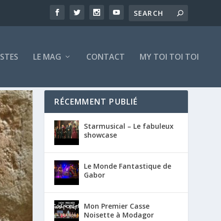
ISTES
LE MAG
CONTACT
MY TOI TOI TOI
RÉCEMMENT PUBLIÉ
Starmusical – Le fabuleux
showcase
Le Monde Fantastique de
Gabor
Mon Premier Casse
Noisette à Modagor