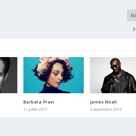
SU
J
Barbara Pravi
James Noah
11 juillet 2017
4 septembre 2019