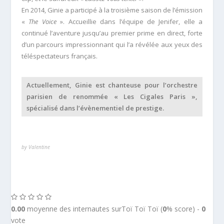
En 2014, Ginie a participé à la troisième saison de l’émission
«
The Voice
». Accueillie dans l’équipe de Jenifer, elle a
continué l’aventure jusqu’au premier prime en direct, forte
d’un parcours impressionnant qui l’a révélée aux yeux des
téléspectateurs français.
Actuellement, Ginie est chanteuse pour l’orchestre
parisien de renommée « Les Cigales Paris »,
spécialisé dans l’évènementiel de prestige.
by Valentine
0.00
moyenne des internautes surToï Toï Toï (
0
% score) -
0
vote