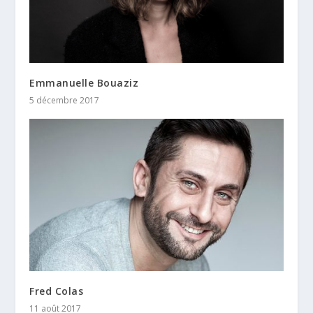
Emmanuelle Bouaziz
5 décembre 2017
Fred Colas
11 août 2017