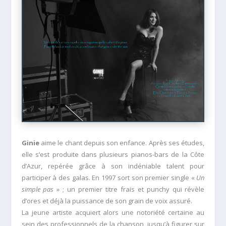
Ginie
aime le chant depuis son enfance. Après ses études,
elle s’est produite dans plusieurs pianos-bars de la Côte
d’Azur, repérée grâce à son indéniable talent pour
participer à des galas. En 1997 sort son premier single «
Un
simple pas
» ; un premier titre frais et punchy qui révèle
d’ores et déjà la puissance de son grain de voix assuré.
La jeune artiste acquiert alors une notoriété certaine au
sein des professionnels de la chanson, jusqu’à figurer sur