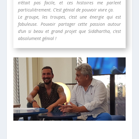
n’était pas facile, et ces histoires me parlent
particulièrement. C’est génial de pouvoir vivre ça.
Le groupe, les troupes, c’est une énergie qui est
fabuleuse. Pouvoir partager cette passion autour
d’un si beau et grand projet que Siddhartha, c’est
absolument génial !