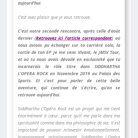
aujourd’hui.
C’est avec plaisir que je vous retrouve.
C’est notre seconde rencontre, après celle d’août
dernier (
Retrouvez ici l’article correspondant
) où
nous avions pu échanger sur ta carrière solo, la
sortie de ton EP Je me sens Vivant, le JMSV Tour,
et où tu nous avais dévoilé en exclusivité que tu
incarnerais le rôle titre dans SIDDHARTHA
L’OPERA ROCK en Novembre 2019 au Palais des
Sports. Et c’est pour parler de cette belle
aventure, qui continue de s’écrire, qu’on se
retrouve aujourd’hui.
Siddhartha L’Opéra Rock est un projet qui me tient
énormément à cœur, parce qu’il me parle dans ma
spiritualité comme dans ma philosophie de vie. Il est
important de pouvoir m’investir émotionnellement,
humainement, artistiquement. Siddhartha L’Opéra