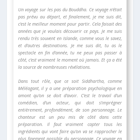
Un voyage sur les pas du Bouddha. Ce voyage n’était
pas prévu au départ, et finalement, je me suis dit,
c’est le meilleur moment pour partir. Cela faisait des
années que je voulais découvrir ce pays. Je me suis
rendu très souvent en Islande, comme vous le savez,
et d’autres destinations. Je me suis dit, tu as le
spectacle en fin d’année, tu ne peux pas passer à
côté, c’est vraiment le moment où jamais. Et ça a été
la source de nombreuses révélations.
Dans tout rôle, que ce soit Siddhartha, comme
Méléagant, il y a une préparation psychologique en
amont qu’on se doit d’avoir. C’est le travail d’un
comédien, d’un acteur, qui doit s’imprégner
entièrement, profondément, de son personnage. Le
chanteur est un peu mis de côté dans cette
préparation. Il faut vraiment capter tous les
ingrédients qui vont faire qu’on va se rapprocher le
plus finement possible du personnage. Ce voyage en