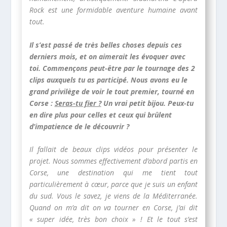
Rock est une formidable aventure humaine avant
tout.
Il s’est passé de très belles choses depuis ces
derniers mois, et on aimerait les évoquer avec
toi. Commençons peut-être par le tournage des 2
clips auxquels tu as participé. Nous avons eu le
grand privilège de voir le tout premier, tourné en
Corse :
Seras-tu fier ?
Un vrai petit bijou. Peux-tu
en dire plus pour celles et ceux qui brûlent
d’impatience de le découvrir ?
Il fallait de beaux clips vidéos pour présenter le
projet. Nous sommes effectivement d’abord partis en
Corse, une destination qui me tient tout
particulièrement à cœur, parce que je suis un enfant
du sud. Vous le savez, je viens de la Méditerranée.
Quand on m’a dit on va tourner en Corse, j’ai dit
« super idée, très bon choix » ! Et le tout s’est