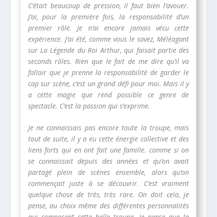
C’était beaucoup de pression, il faut bien l’avouer.
J’ai, pour la première fois, la responsabilité d’un
premier rôle. Je n’ai encore jamais vécu cette
expérience. J’ai été, comme vous le savez, Méléagant
sur La Légende du Roi Arthur, qui faisait partie des
seconds rôles. Rien que le fait de me dire qu’il va
falloir que je prenne la responsabilité de garder le
cap sur scène, c’est un grand défi pour moi. Mais il y
a cette magie que rend possible ce genre de
spectacle. C’est la passion qui s’exprime.
Je ne connaissais pas encore toute la troupe, mais
tout de suite, il y a eu cette énergie collective et des
liens forts qui en ont fait une famille. comme si on
se connaissait depuis des années et qu’on avait
partagé plein de scènes ensemble, alors qu’on
commençait juste à se découvrir. C’est vraiment
quelque chose de très, très rare. On doit cela, je
pense, au choix même des différentes personnalités
qui composent cette belle troupe. Je pense que la