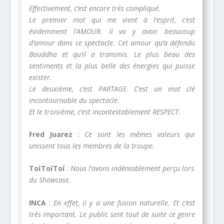
Effectivement, c’est encore très compliqué.
Le premier mot qui me vient à l’esprit, c’est
évidemment l’AMOUR. Il va y avoir beaucoup
d’amour dans ce spectacle. Cet amour qu’a défendu
Bouddha et qu’il a transmis. Le plus beau des
sentiments et la plus belle des énergies qui puisse
exister.
Le deuxième, c’est PARTAGE. C’est un mot clé
incontournable du spectacle.
Et le troisième, c’est incontestablement RESPECT.
Fred Juarez
:
Ce sont les mêmes valeurs qui
unissent tous les membres de la troupe.
ToïToïToï
:
Nous l’avons indéniablement perçu lors
du Showcase.
INCA
:
En effet, il y a une fusion naturelle. Et c’est
très important. Le public sent tout de suite ce genre