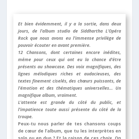
Et bien évidemment, il y a la sortie, dans deux
jours, de l’album studio de Siddhartha L’Opéra
Rock que nous avons eu l’immense privilège de
pouvoir écouter en avant première.
12 Chansons, dont certaines encore inédites,
même pour ceux qui ont eu la chance d’être
présents au showcase. Des voix magnifiques, des
lignes mélodiques riches et audacieuses, des
textes finement ciselés, des chœurs puissants, de
l’émotion et des thématiques universelles… Un
magnifique album, vraiment.
L’attente est grande du côté du public, et
l’impatience toute aussi présente du côté de la
troupe.
Peux-tu nous parler de tes chansons coups
de cœur de l’album, que tu les interprètes en
solo ou en duo ? Et la raison de ces choix. On