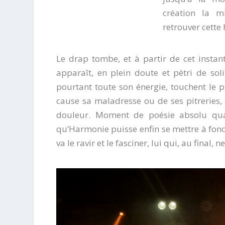
création la m
retrouver cette
Le drap tombe, et à partir de cet instan
apparaît, en plein doute et pétri de soli
pourtant toute son énergie, touchent le p
cause sa maladresse ou de ses pitreries, 
douleur. Moment de poésie absolu quan
qu’Harmonie puisse enfin se mettre à fonct
va le ravir et le fasciner, lui qui, au final, 