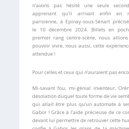
n’avons pas hésité une seule secon
apprenant qu’il arrivait enfin en r
parisienne, à Epinay-sous-Sénart précis
le 10 décembre 2024. Billets en poch
premier rang centre-scène, nous allions
pouvoir vivre, nous aussi, cette expérienc
attendue !
Pour celles et ceux qui n’auraient pas enco
Mi-savant fou, mi-génial inventeur, Or
désolation duquel toute forme de vie sembl
qui allait être plus qu’un automate à se
Gabor ! Grâce à l’aide précieuse de ce c
devant lui permettre de retrouver cette hu
confie à Gabor les plans de la machine