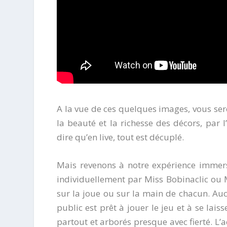
A la vue de ces quelques images, vous se
la beauté et la richesse des décors, par 
dire qu’en live, tout est décuplé.
Mais revenons à notre expérience immers
individuellement par Miss Bobinaclic ou 
sur la joue ou sur la main de chacun. Au
public est prêt à jouer le jeu et à se lais
partout et arborés presque avec fierté. L’a