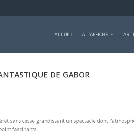
ACCUEIL
A L’AFFICHE
ART
ANTASTIQUE DE GABOR
térêt sans cesse grandissant un spectacle dont l’atmosph
oint fascinants.