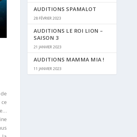
AUDITIONS SPAMALOT
28 FÉVRIER 2023
AUDITIONS LE ROI LION –
SAISON 3
21 JANVIER 2023
AUDITIONS MAMMA MIA !
11 JANVIER 2023
 de
 ce
me…
ine
mus
 la