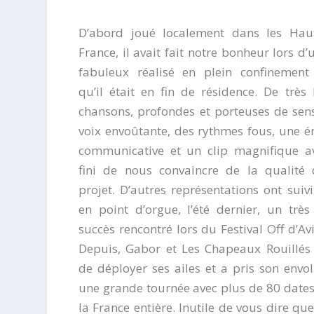
D’abord joué localement dans les Haut
France, il avait fait notre bonheur lors d’u
fabuleux réalisé en plein confinement
qu’il était en fin de résidence. De très 
chansons, profondes et porteuses de sen
voix envoûtante, des rythmes fous, une é
communicative et un clip magnifique a
fini de nous convaincre de la qualité
projet. D’autres représentations ont suivi
en point d’orgue, l’été dernier, un trè
succès rencontré lors du Festival Off d’Av
Depuis, Gabor et Les Chapeaux Rouillés 
de déployer ses ailes et a pris son envo
une grande tournée avec plus de 80 date
la France entière. Inutile de vous dire qu