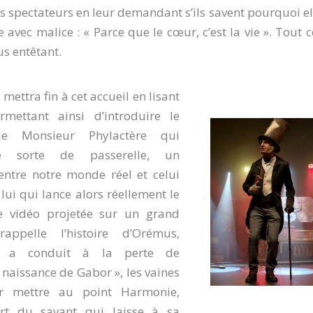
 spectateurs en leur demandant s’ils savent pourquoi el
 avec malice : « Parce que le cœur, c’est la vie ». Tout c
s entêtant.
mettra fin à cet accueil en lisant
rmettant ainsi d’introduire le
e Monsieur Phylactère qui
e sorte de passerelle, un
 entre notre monde réel et celui
 lui qui lance alors réellement le
ne vidéo projetée sur un grand
appelle l’histoire d’Orémus,
ui a conduit à la perte de
« naissance de Gabor », les vaines
ur mettre au point Harmonie,
rt du savant qui laisse à sa