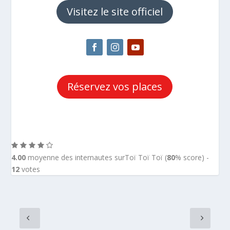
Visitez le site officiel
Réservez vos places
4.00
moyenne des internautes surToï Toï Toï (
80
% score) -
12
votes