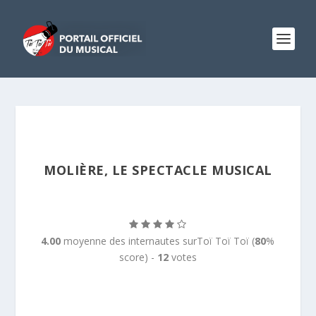
MOLIÈRE, LE SPECTACLE MUSICAL
4.00
moyenne des internautes surToï Toï Toï (
80
%
score) -
12
votes