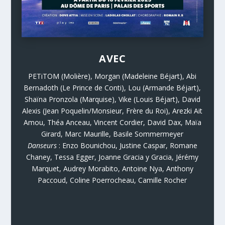
AVEC
PETiTOM (Molière), Morgan (Madeleine Béjart), Abi
Bernadoth (Le Prince de Conti), Lou (Armande Béjart),
Shaïna Pronzola (Marquise), Vike (Louis Béjart), David
Alexis (Jean Poquelin/Monsieur, Frère du Roi), Arezki Ait
Amou, Théa Anceau, Vincent Cordier, David Dax, Maïa
Girard, Marc Maurille, Basile Sommermeyer
Danseurs
: Enzo Bounichou, Justine Caspar, Romane
Chaney, Tessa Egger, Joanne Gracia y Gracia, Jérémy
Marquet, Audrey Morabito, Antoine Nya, Anthony
Paccoud, Coline Poerrocheau, Camille Rocher