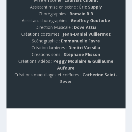
Mise en scène :
Ladislas Chollat
Assistant mise en scène :
Éric Supply
Chorégraphies :
Romain R.B
Assistant chorégraphies :
Geoffroy Goutorbe
Direction Musicale :
Dove Attia
Créations costumes :
Jean-Daniel Vuillermoz
Scénographie :
Emmanuelle Favre
Création lumières :
Dimitri Vassiliu
Créations sons :
Stéphane Plisson
Créations vidéos :
Peggy Moulaire & Guillaume
Aufaure
Créations maquillages et coiffures :
Catherine Saint-
Sever