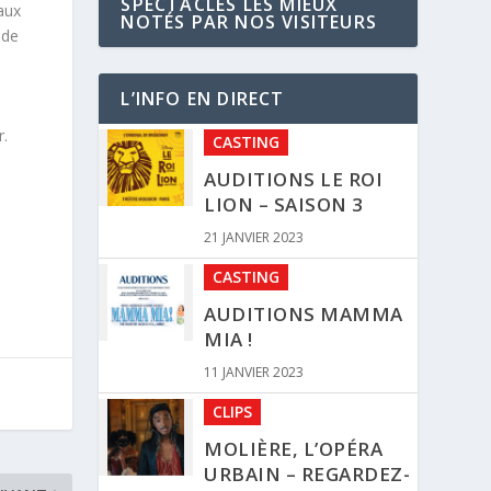
SPECTACLES LES MIEUX
 aux
NOTÉS PAR NOS VISITEURS
 de
L’INFO EN DIRECT
r.
CASTING
AUDITIONS LE ROI
LION – SAISON 3
21 JANVIER 2023
CASTING
AUDITIONS MAMMA
MIA !
11 JANVIER 2023
CLIPS
MOLIÈRE, L’OPÉRA
URBAIN – REGARDEZ-