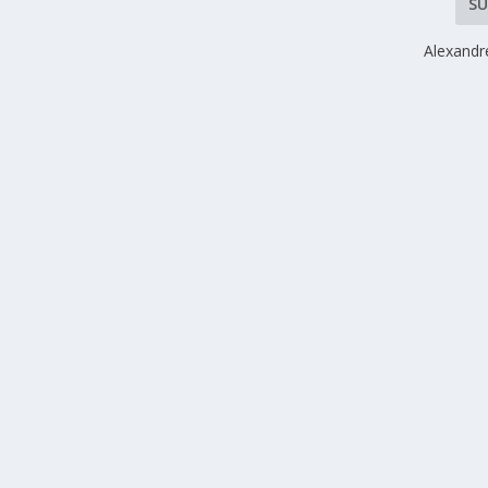
SU
Alexandr