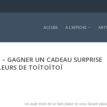
ACCUEIL
A L’AFFICHE
ART
– GAGNER UN CADEAU SURPRISE
EURS DE TOÏTOÏTOÏ
On avait envie de se faire plaisir en vous faisant plaisi