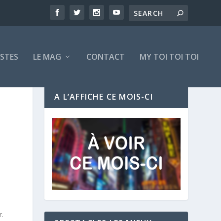
ISTES
LE MAG
CONTACT
MY TOI TOI TOI
A L’AFFICHE CE MOIS-CI
r.