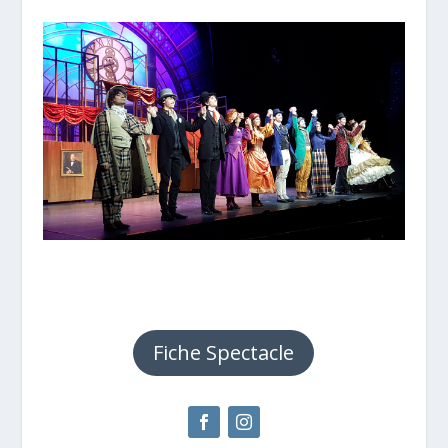
Fiche Spectacle