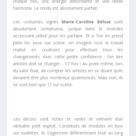
chaque fois, une énergie débordante et une réelle
harmonie. Le rendu est absolument parfait.
Les costumes signés
Marie-Caroline Béhue
sont
absolument somptueux, jusque dans le moindre
accessoire utilisé pour les parfaire. Et si l’on en prend
plein les yeux sur scène, on imagine tout le travail
réalisé en coulisses pour effectuer tous les
changements. Avec cette petite confidence : l’un des
artistes doit se changer… 17 fois ! Au point même, lors
du salut final, de compter les artistes en se disant qu’ils
devaient être plus nombreux qu’annoncés. Mais non, ils
ne sont bien que 11 sur scène.
Les décors sont riches et variés et relèvent d’un
véritable petit exploit. Constitués de modules en bois
sur roulettes, ils s’agencent différemment tout au long