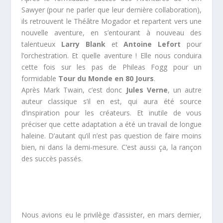
Sawyer (pour ne parler que leur dernière collaboration),
ils retrouvent le Théâtre Mogador et repartent vers une
nouvelle aventure, en s’entourant à nouveau des
talentueux
Larry Blank
et
Antoine Lefort
pour
l’orchestration. Et quelle aventure ! Elle nous conduira
cette fois sur les pas de Phileas Fogg pour un
formidable
Tour du Monde en 80 Jours
.
Après Mark Twain, c’est donc
Jules Verne
, un autre
auteur classique s’il en est, qui aura été source
d’inspiration pour les créateurs. Et inutile de vous
préciser que cette adaptation a été un travail de longue
haleine. D’autant qu’il n’est pas question de faire moins
bien, ni dans la demi-mesure. C’est aussi ça, la rançon
des succès passés.
Nous avions eu le privilège d’assister, en mars dernier,