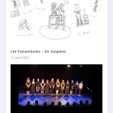
Les Funambules – En Suspens
17 avril 2020