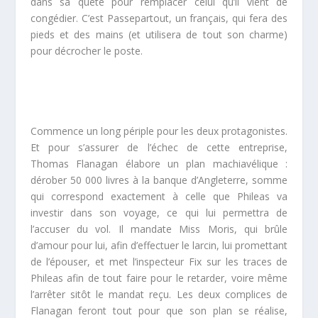
dans sa quête pour remplacer celui qu’il vient de
congédier. C’est Passepartout, un français, qui fera des
pieds et des mains (et utilisera de tout son charme)
pour décrocher le poste.
Commence un long périple pour les deux protagonistes.
Et pour s’assurer de l’échec de cette entreprise,
Thomas Flanagan élabore un plan machiavélique :
dérober 50 000 livres à la banque d’Angleterre, somme
qui correspond exactement à celle que Phileas va
investir dans son voyage, ce qui lui permettra de
l’accuser du vol. Il mandate Miss Moris, qui brûle
d’amour pour lui, afin d’effectuer le larcin, lui promettant
de l’épouser, et met l’inspecteur Fix sur les traces de
Phileas afin de tout faire pour le retarder, voire même
l’arrêter sitôt le mandat reçu. Les deux complices de
Flanagan feront tout pour que son plan se réalise,