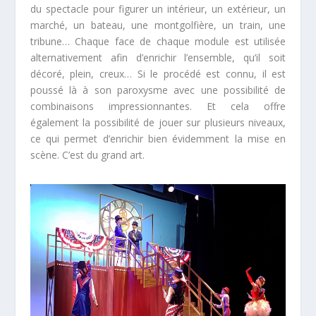
du spectacle pour figurer un intérieur, un extérieur, un
marché, un bateau, une montgolfière, un train, une
tribune… Chaque face de chaque module est utilisée
alternativement afin d’enrichir l’ensemble, qu’il soit
décoré, plein, creux… Si le procédé est connu, il est
poussé là à son paroxysme avec une possibilité de
combinaisons impressionnantes. Et cela offre
également la possibilité de jouer sur plusieurs niveaux,
ce qui permet d’enrichir bien évidemment la mise en
scène. C’est du grand art.