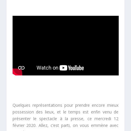
Quelques représentations pour prendre encore mieux
possession des lieux, et le temps est enfin venu de
présenter le spectacle à la presse, ce mercredi 12
février 2020. Allez, c’est parti, on vous emmène avec