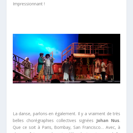
Impressionnant !
La danse, parlons-en également. Il y a vraiment de très
belles chorégraphies collectives signées
Johan Nus
.
Que ce soit à Paris, Bombay, San Francisco… Avec, à