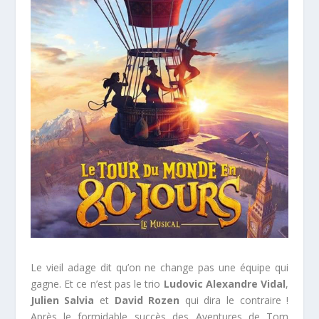
Le vieil adage dit qu’on ne change pas une équipe qui
gagne. Et ce n’est pas le trio
Ludovic Alexandre Vidal
,
Julien Salvia
et
David Rozen
qui dira le contraire !
Après le formidable succès des Aventures de Tom