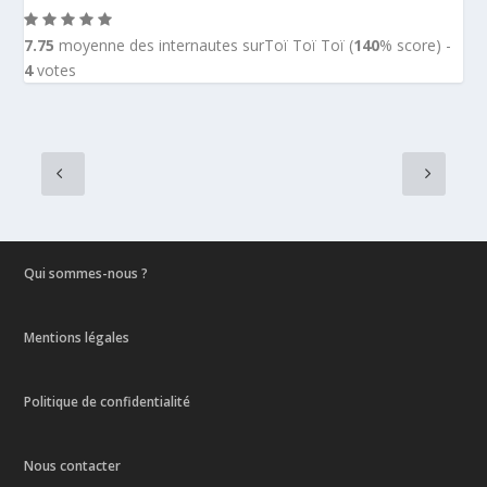
7.75
moyenne des internautes surToï Toï Toï (
140
% score) -
4
votes
Qui sommes-nous ?
Mentions légales
Politique de confidentialité
Nous contacter