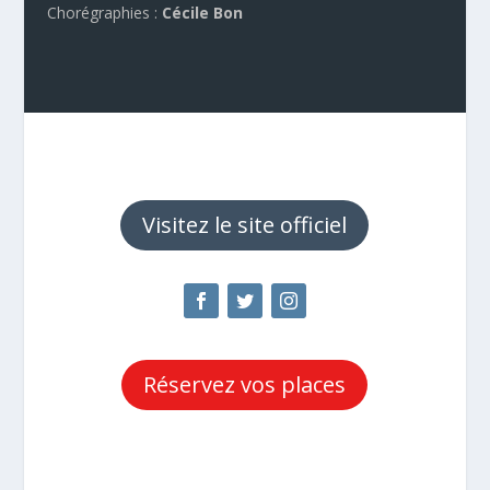
Chorégraphies :
Cécile Bon
Visitez le site officiel
Réservez vos places