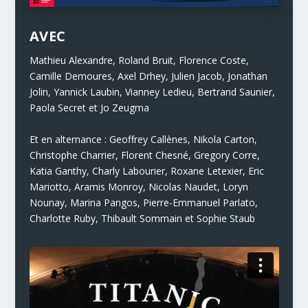
AVEC
Mathieu Alexandre, Roland Bruit, Florence Coste,
Camille Demoures, Axel Drhey, Julien Jacob, Jonathan
Jolin, Yannick Laubin, Vianney Ledieu, Bertrand Saunier,
Paola Secret et Jo Zeugma
Et en alternance : Geoffrey Callènes, Nikola Carton,
Christophe Charrier, Florent Chesné, Gregory Corre,
Katia Ganthy, Charly Labourier, Roxane Letexier, Eric
Mariotto, Aramis Monroy, Nicolas Naudet, Loryn
Nounay, Marina Pangos, Pierre-Emmanuel Parlato,
Charlotte Ruby, Thibault Sommain et Sophie Staub