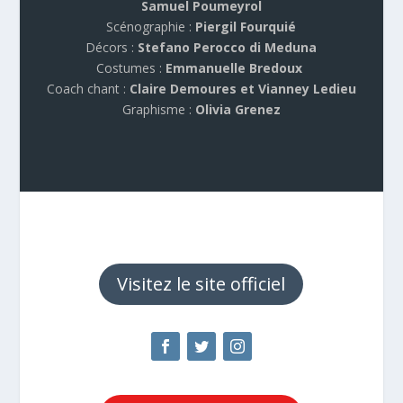
Samuel Poumeyrol
Scénographie :
Piergil Fourquié
Décors :
Stefano Perocco di Meduna
Costumes :
Emmanuelle Bredoux
Coach chant :
Claire Demoures et Vianney Ledieu
Graphisme :
Olivia Grenez
Visitez le site officiel