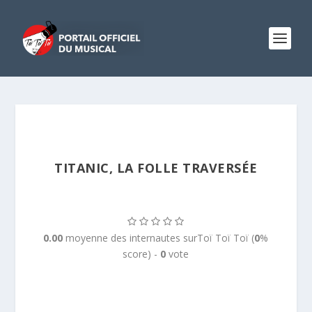
TITANIC, LA FOLLE TRAVERSÉE
0.00
moyenne des internautes surToï Toï Toï (
0
%
score) -
0
vote