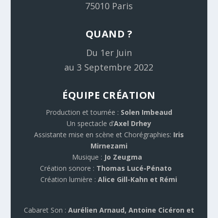
75010 Paris
QUAND ?
Du 1er Juin
au 3 Septembre 2022
ÉQUIPE CRÉATION
Production et tournée :
Solen Imbeaud
Un spectacle d’
Axel Drhey
Assistante mise en scène et Chorégraphies:
Iris
Mirnezami
Musique :
Jo Zeugma
Création sonore :
Thomas Lucé-Pénato
Création lumière :
Alice Gill-Kahn et Rémi
Cabaret Son :
Aurélien Arnaud, Antoine Cicéron et