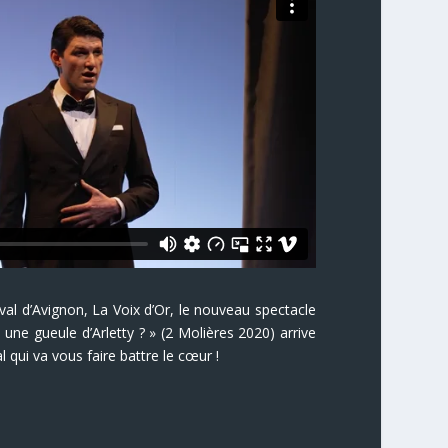
val d’Avignon, La Voix d’Or, le nouveau spectacle
i une gueule d’Arletty ? » (2 Molières 2020) arrive
l qui va vous faire battre le cœur !