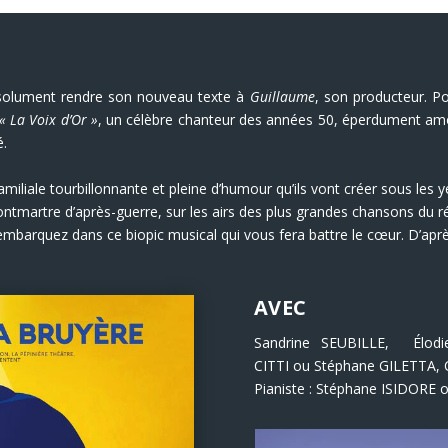
absolument rendre son nouveau texte à
Guillaume
, son producteur. 
« La Voix d’Or »
, un célèbre chanteur des années 50, éperdument amo
é.
liale tourbillonnante et pleine d’humour qu’ils vont créer sous les
ntmartre d’après-guerre, sur les airs des plus grandes chansons du ré
 embarquez dans ce biopic musical qui vous fera battre le cœur. D’aprè
AVEC
Sandrine SEUBILLE, Élo
CITTI
ou
Stéphane GILETTA, 
Pianiste : Stéphane ISIDORE