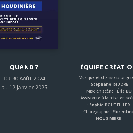
QUAND ?
ÉQUIPE CRÉATI
Musique et chansons origina
Du 30 Août 2024
:
Stéphane ISIDORE
au 12 Janvier 2025
Mise en scène :
Éric BU
Assistante à la mise en sc
:
Sophie BOUTEILLER
Chorégraphie :
Florentin
HOUDINIERE