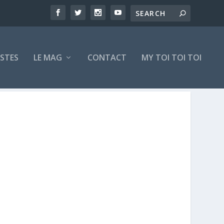
ISTES
LE MAG
CONTACT
MY TOI TOI TOI