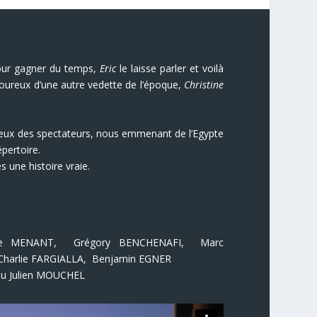
Pour gagner du temps,
Eric
le laisse parler et voilà
ureux d’une autre vedette de l’époque,
Christine
 yeux des spectateurs, nous emmenant de l’Egypte
pertoire.
s une histoire vraie.
die MENANT, Grégory BENCHENAFI, Marc
Charlie FARGIALLA, Benjamin EGNER
ou
Julien MOUCHEL