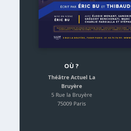
OÙ ?
Théâtre Actuel La
Bruyère
5 Rue la Bruyère
75009 Paris