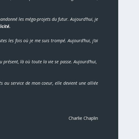
 abandonné les méga-projets du futur. Aujourd’hui, je
icité.
es les fois où je me suis trompé. Aujourd’hui, j’ai
au présent, là où toute la vie se passe. Aujourd’hui,
s au service de mon coeur, elle devient une alliée
Charlie Chaplin