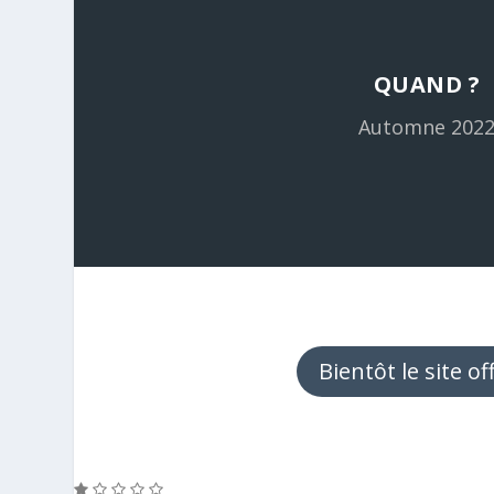
QUAND ?
Automne 202
Bientôt le site off