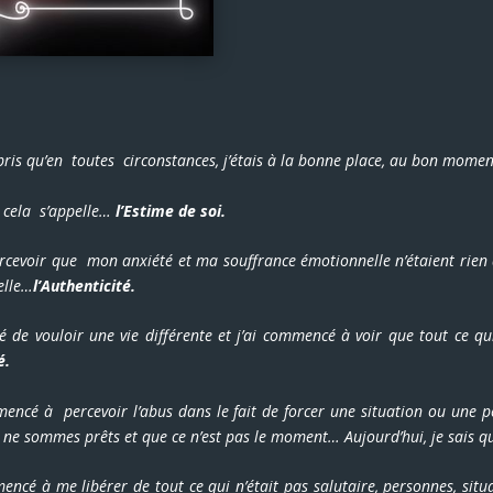
mpris qu’en toutes circonstances, j’étais à la bonne place, au bon momen
ue cela s’appelle…
l’Estime de soi.
ercevoir que mon anxiété et ma souffrance émotionnelle n’étaient rien d
elle…
l’Authenticité.
sé de vouloir une vie différente et j’ai commencé à voir que tout ce q
é.
mencé à percevoir l’abus dans le fait de forcer une situation ou une pe
ne sommes prêts et que ce n’est pas le moment… Aujourd’hui, je sais q
encé à me libérer de tout ce qui n’était pas salutaire, personnes, situ