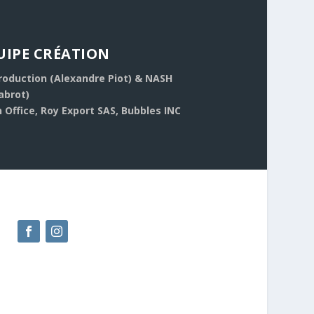
UIPE CRÉATION
roduction (Alexandre Piot) & NASH
abrot)
 Office, Roy Export SAS, Bubbles INC