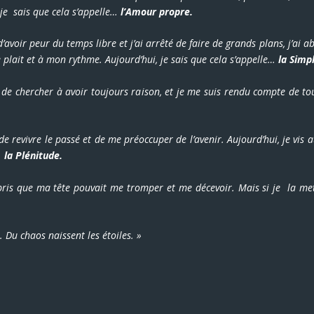
 je sais que cela s’appelle…
l’Amour propre.
d’avoir peur du temps libre et j’ai arrêté de faire de grands plans, j’ai
e plait et à mon rythme. Aujourd’hui, je sais que cela s’appelle…
la Simpl
é de chercher à avoir toujours raison, et je me suis rendu compte de tout
de revivre le passé et de me préoccuper de l’avenir. Aujourd’hui, je vis 
e…
la Plénitude.
pris que ma tête pouvait me tromper et me décevoir. Mais si je la met
Du chaos naissent les étoiles. »