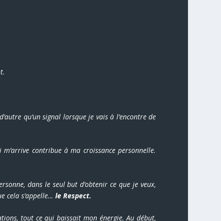
t.
’autre qu’un signal lorsque je vais à l’encontre de
ui m’arrive contribue à ma croissance personnelle.
rsonne, dans le seul but d’obtenir ce que je veux,
ue cela s’appelle…
le Respect.
ations, tout ce qui baissait mon énergie. Au début,