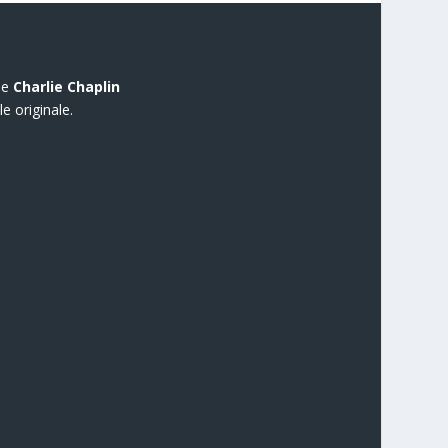
de
Charlie Chaplin
e originale.