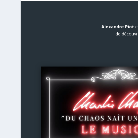
Alexandre Piot
e
de découvri