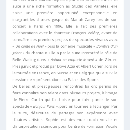
suite à une riche formation au Studio des Variétés, elle
saisit une première opportunité exceptionnelle en
intégrant les chœurs gospel de Mariah Carey lors de son
concert à Paris en 1996. Elle a fait ses premières
collaborations avec le chanteur François Valéry, avant de
connaître ses premiers projets de spectacles vivants avec
« Un conte de Noël »
puis la comédie musicale
« L’ombre d’un
géant »
du chanteur. Elle a par la suite interprété le rôle de
Belle Watling dans
« Autant en emporte le vent »
de Gérard
Presgurvic et produit par Dove Attia et Albert Cohen, lors de
la tournée en France, en Suisse et en Belgique qui a suivi la
session de représentations au Palais des Sports.
De belles et prestigieuses rencontres lui ont permis de
faire connaître son talent dans plusieurs projets, à l’image
de Pierre Cardin qui l’a choisie pour faire partie de son
spectacle
« Bonjour Paris »
, parti en tournée à l’étranger. Par
la suite, désireuse de partager son expérience avec
d’autres artistes, Sophie est devenue coach vocale et
d’interprétation scénique pour Centre de Formation Vocale