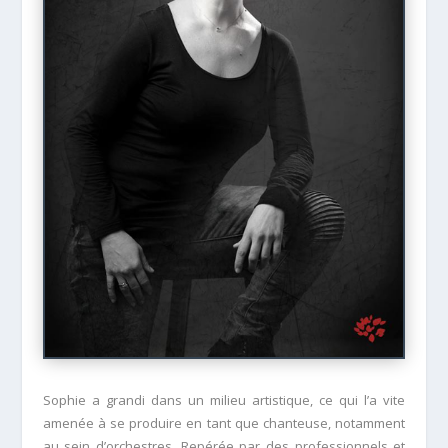
Sophie a grandi dans un milieu artistique, ce qui l’a vite
amenée à se produire en tant que chanteuse, notamment
au sein d’orchestres. Repérée par des professionnels et