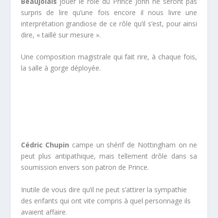
Beaujolais
jouer le rôle du Prince John ne seront pas
surpris de lire qu’une fois encore il nous livre une
interprétation grandiose de ce rôle qu’il s’est, pour ainsi
dire, « taillé sur mesure ».
Une composition magistrale qui fait rire, à chaque fois,
la salle à gorge déployée.
Cédric Chupin
campe un shérif de Nottingham on ne
peut plus antipathique, mais tellement drôle dans sa
soumission envers son patron de Prince.
Inutile de vous dire qu’il ne peut s’attirer la sympathie
des enfants qui ont vite compris à quel personnage ils
avaient affaire.