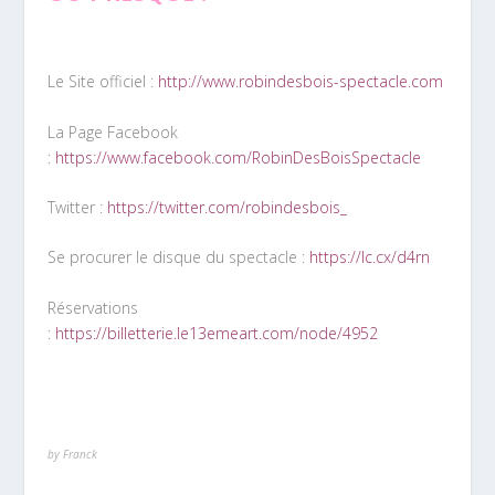
Le Site officiel :
http://www.robindesbois-spectacle.com
La Page Facebook
:
https://www.facebook.com/RobinDesBoisSpectacle
Twitter :
https://twitter.com/robindesbois_
Se procurer le disque du spectacle :
https://lc.cx/d4rn
Réservations
:
https://billetterie.le13emeart.com/node/4952
by Franck