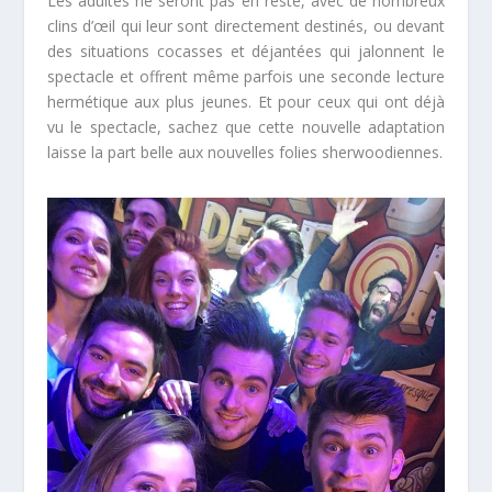
Les adultes ne seront pas en reste, avec de nombreux
clins d’œil qui leur sont directement destinés, ou devant
des situations cocasses et déjantées qui jalonnent le
spectacle et offrent même parfois une seconde lecture
hermétique aux plus jeunes. Et pour ceux qui ont déjà
vu le spectacle, sachez que cette nouvelle adaptation
laisse la part belle aux nouvelles folies sherwoodiennes.