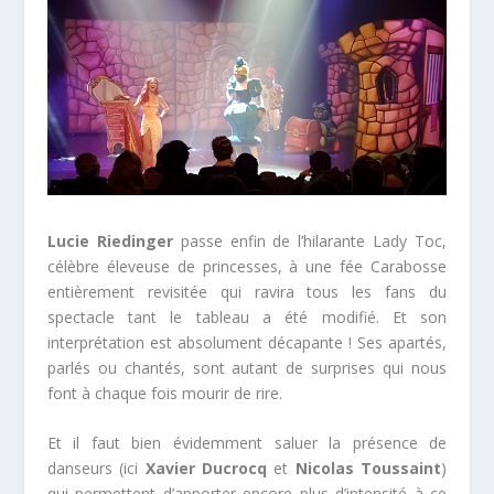
Lucie Riedinger
passe enfin de l’hilarante Lady Toc,
célèbre éleveuse de princesses, à une fée Carabosse
entièrement revisitée qui ravira tous les fans du
spectacle tant le tableau a été modifié. Et son
interprétation est absolument décapante ! Ses apartés,
parlés ou chantés, sont autant de surprises qui nous
font à chaque fois mourir de rire.
Et il faut bien évidemment saluer la présence de
danseurs (ici
Xavier Ducrocq
et
Nicolas Toussaint
)
qui permettent d’apporter encore plus d’intensité à ce