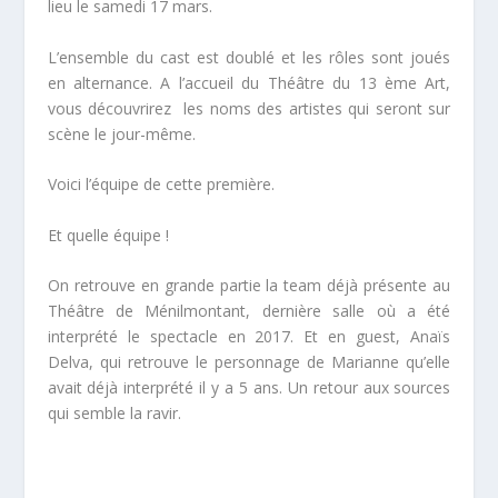
lieu le samedi 17 mars.
L’ensemble du cast est doublé et les rôles sont joués
en alternance. A l’accueil du Théâtre du 13 ème Art,
vous découvrirez les noms des artistes qui seront sur
scène le jour-même.
Voici l’équipe de cette première.
Et quelle équipe !
On retrouve en grande partie la team déjà présente au
Théâtre de Ménilmontant, dernière salle où a été
interprété le spectacle en 2017. Et en guest, Anaïs
Delva, qui retrouve le personnage de Marianne qu’elle
avait déjà interprété il y a 5 ans. Un retour aux sources
qui semble la ravir.