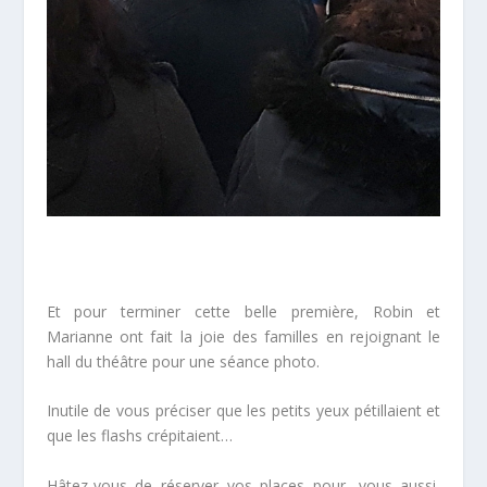
Et pour terminer cette belle première, Robin et
Marianne ont fait la joie des familles en rejoignant le
hall du théâtre pour une séance photo.
Inutile de vous préciser que les petits yeux pétillaient et
que les flashs crépitaient…
Hâtez-vous de réserver vos places pour, vous aussi,