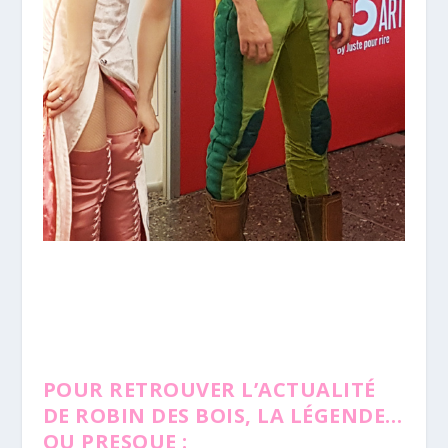
POUR RETROUVER L’ACTUALITÉ
DE ROBIN DES BOIS, LA LÉGENDE…
OU PRESQUE
: