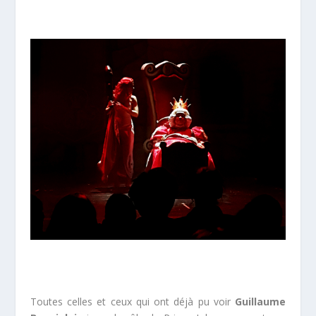
Toutes celles et ceux qui ont déjà pu voir
Guillaume