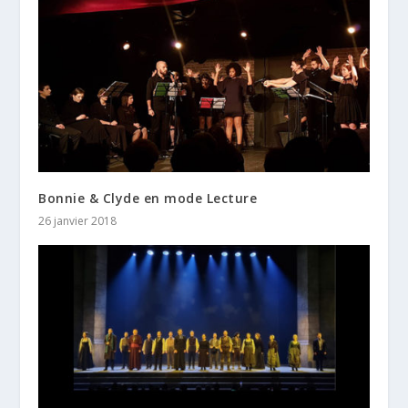
Bonnie & Clyde en mode Lecture
26 janvier 2018