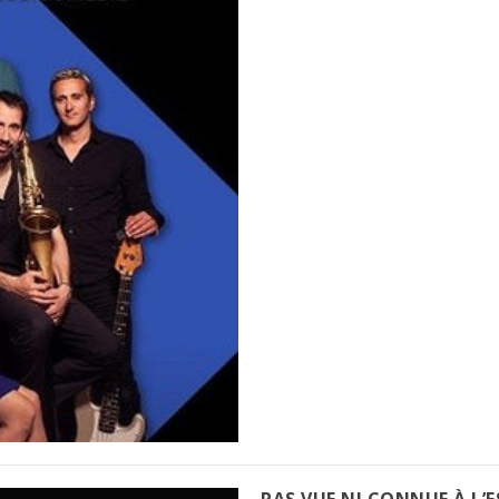
PAS VUE NI CONNUE À L’