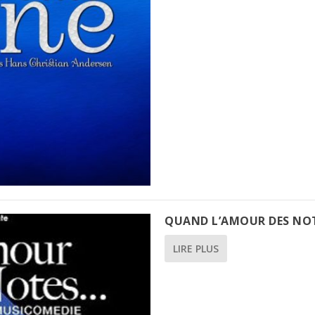
QUAND L’AMOUR DES NO
LIRE PLUS