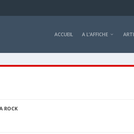
ACCUEIL
A L’AFFICHE
ART
A ROCK