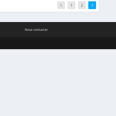
1
2
3
Nous contacter