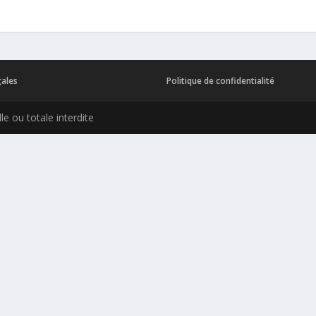
gales
Politique de confidentialité
e ou totale interdite