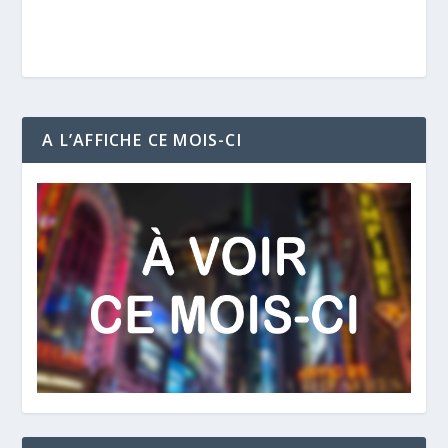
A L’AFFICHE CE MOIS-CI