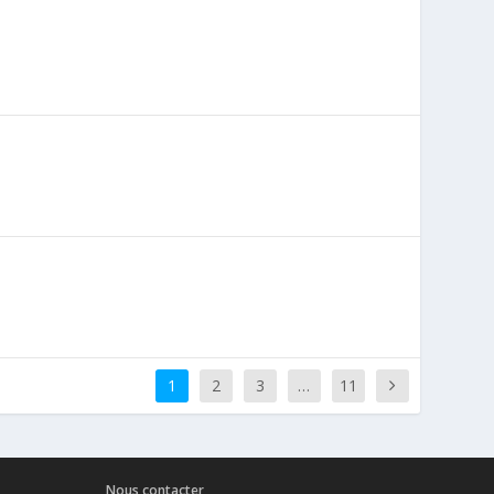
1
2
3
…
11
Nous contacter