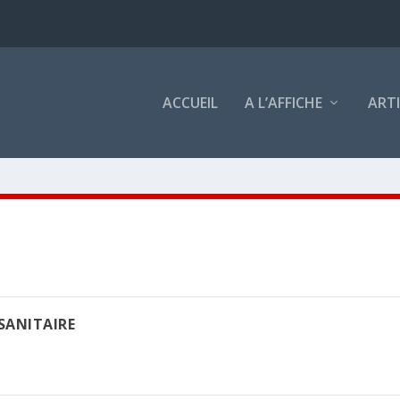
ACCUEIL
A L’AFFICHE
ART
SANITAIRE