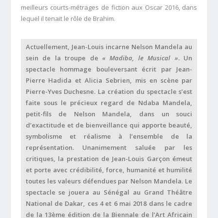
meilleurs courts-métrages de fiction aux Oscar 2016, dans
lequel il tenait le rôle de Brahim.
Actuellement, Jean-Louis incarne Nelson Mandela au
sein de la troupe de
« Madiba, le Musical »
. Un
spectacle hommage bouleversant écrit par Jean-
Pierre Hadida et Alicia Sebrien, mis en scène par
Pierre-Yves Duchesne. La création du spectacle s’est
faite sous le précieux regard de Ndaba Mandela,
petit-fils de Nelson Mandela, dans un souci
d’exactitude et de bienveillance qui apporte beauté,
symbolisme et réalisme à l’ensemble de la
représentation. Unanimement saluée par les
critiques, la prestation de Jean-Louis Garçon émeut
et porte avec crédibilité, force, humanité et humilité
toutes les valeurs défendues par Nelson Mandela. Le
spectacle se jouera au Sénégal au Grand Théâtre
National de Dakar, ces 4 et 6 mai 2018 dans le cadre
de la 13ème édition de la Biennale de l’Art Africain