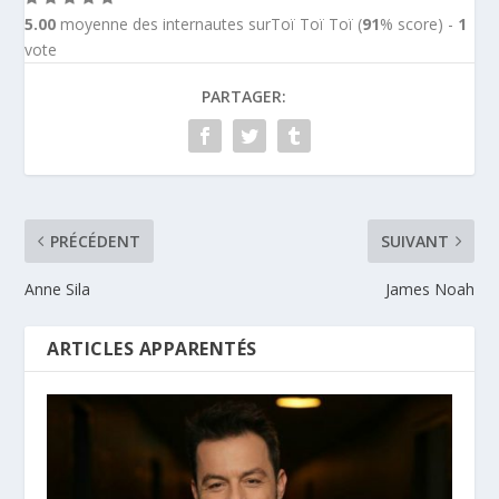
5.00
moyenne des internautes surToï Toï Toï (
91
% score) -
1
vote
PARTAGER:
PRÉCÉDENT
SUIVANT
Anne Sila
James Noah
ARTICLES APPARENTÉS