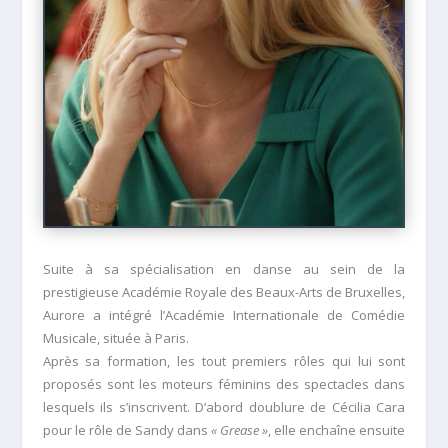
Suite à sa spécialisation en danse au sein de la
prestigieuse Académie Royale des Beaux-Arts de Bruxelles,
Aurore a intégré l’Académie Internationale de Comédie
Musicale, située à Paris.
Après sa formation, les tout premiers rôles qui lui sont
proposés sont les moteurs féminins des spectacles dans
lesquels ils s’inscrivent. D’abord doublure de Cécilia Cara
pour le rôle de Sandy dans
« Grease »
, elle enchaîne ensuite