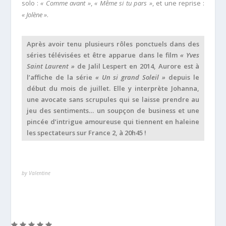
solo :
« Comme avant »
,
« Même si tu pars »
, et une reprise :
« Jolène »
.
Après avoir tenu plusieurs rôles ponctuels dans des
séries télévisées et être apparue dans le film
« Yves
Saint Laurent »
de Jalil Lespert en 2014, Aurore est à
l’affiche de la série
« Un si grand Soleil »
depuis le
début du mois de juillet. Elle y interprète Johanna,
une avocate sans scrupules qui se laisse prendre au
jeu des sentiments… un soupçon de business et une
pincée d’intrigue amoureuse qui tiennent en haleine
les spectateurs sur France 2, à 20h45 !
by Valentine