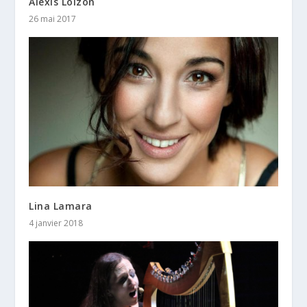
Alexis Loizon
26 mai 2017
Lina Lamara
4 janvier 2018