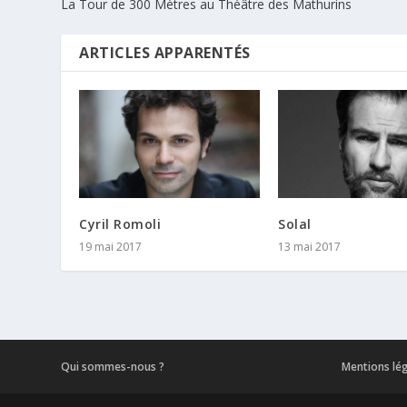
La Tour de 300 Mètres au Théâtre des Mathurins
ARTICLES APPARENTÉS
Cyril Romoli
Solal
19 mai 2017
13 mai 2017
Qui sommes-nous ?
Mentions lé