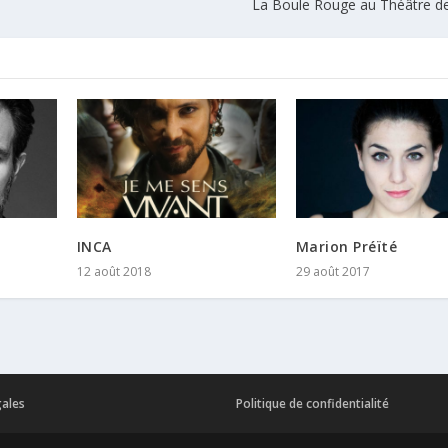
La Boule Rouge au Théâtre de
INCA
Marion Préïté
12 août 2018
29 août 2017
gales
Politique de confidentialité