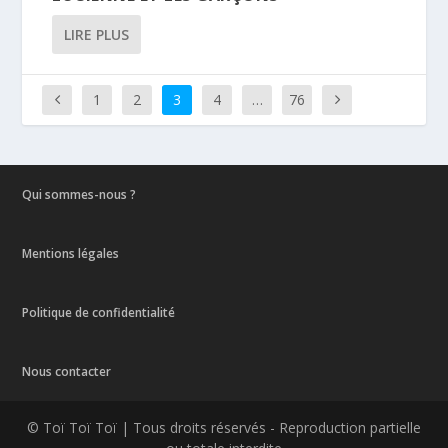
LIRE PLUS
1
2
3
4
…
76
Qui sommes-nous ?
Mentions légales
Politique de confidentialité
Nous contacter
© Toï Toï Toï | Tous droits réservés - Reproduction partielle