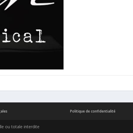
gales
Politique de confidentialité
e ou totale interdite