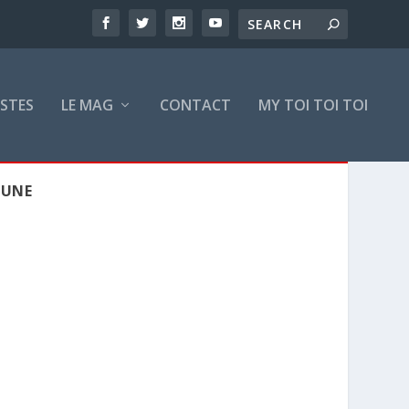
ISTES
LE MAG
CONTACT
MY TOI TOI TOI
LUNE