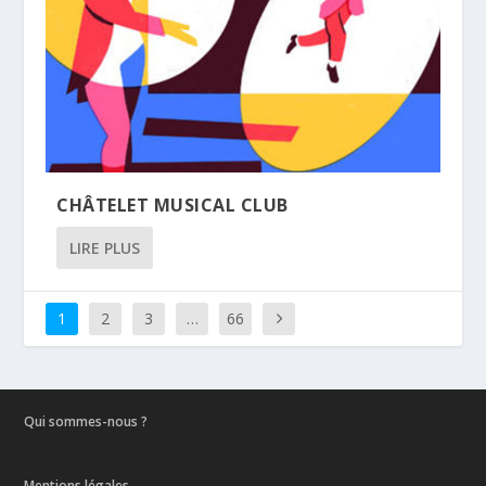
CHÂTELET MUSICAL CLUB
LIRE PLUS
1
2
3
…
66
Qui sommes-nous ?
Mentions légales