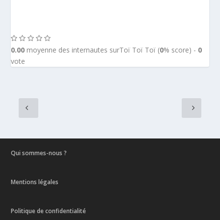
0.00
moyenne des internautes surToï Toï Toï (
0
% score) -
0
vote
Qui sommes-nous ?
Mentions légales
Politique de confidentialité