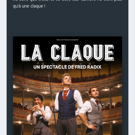
qu’à une claque !