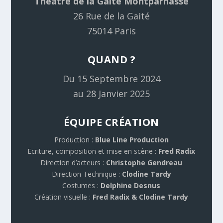
Théâtre de la Gaité Montparnasse
26 Rue de la Gaité
75014 Paris
QUAND ?
D
u 15 Septembre 2024
au 28 Janvier 2025
ÉQUIPE CRÉATION
Production :
Blue Line Production
Ecriture, composition et mise en scène :
Fred Radix
Direction d’acteurs :
Christophe Gendreau
Direction Technique :
Clodine Tardy
Costumes :
Delphine Desnus
Création visuelle :
Fred Radix & Clodine Tardy