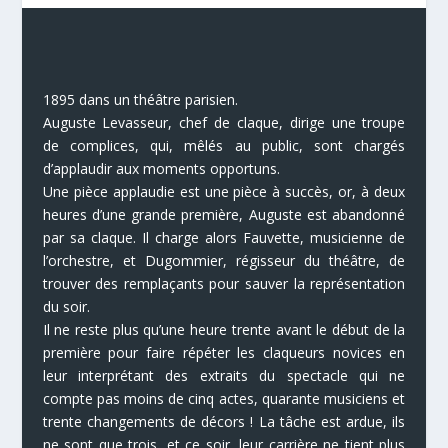
1895 dans un théâtre parisien.
Auguste Levasseur, chef de claque, dirige une troupe
de complices, qui, mêlés au public, sont chargés
d’applaudir aux moments opportuns.
Une pièce applaudie est une pièce à succès, or, à deux
heures d’une grande première, Auguste est abandonné
par sa claque. Il charge alors Fauvette, musicienne de
l’orchestre, et Dugommier, régisseur du théâtre, de
trouver des remplaçants pour sauver la représentation
du soir.
Il ne reste plus qu’une heure trente avant le début de la
première pour faire répéter les claqueurs novices en
leur interprétant des extraits du spectacle qui ne
compte pas moins de cinq actes, quarante musiciens et
trente changements de décors ! La tâche est ardue, ils
ne sont que trois, et ce soir, leur carrière ne tient plus