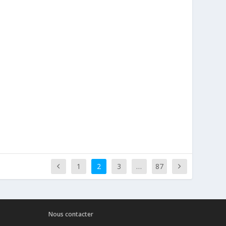
1
2
3
…
87
Nous contacter