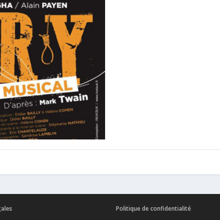
gales
Politique de confidentialité