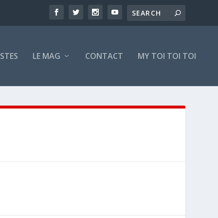
ISTES
LE MAG
CONTACT
MY TOI TOI TOI