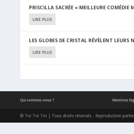
PRISCILLA SACRÉE « MEILLEURE COMÉDIE M
LIRE PLUS
LES GLOBES DE CRISTAL RÉVÈLENT LEURS
LIRE PLUS
Qui sommes-nous ?
Mentions lé
© Toï Toï Toï | Tous droits réservés - Reproduction partiell