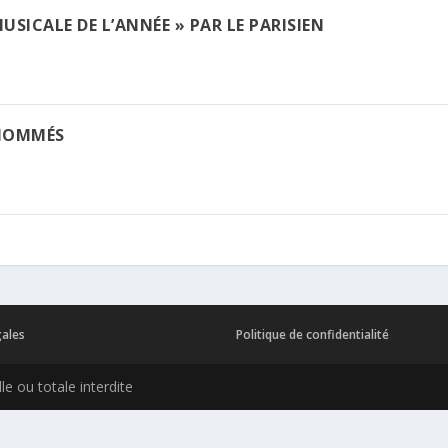
USICALE DE L’ANNÉE » PAR LE PARISIEN
 NOMMÉS
gales
Politique de confidentialité
e ou totale interdite